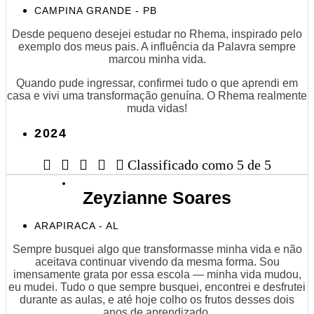
CAMPINA GRANDE - PB
Desde pequeno desejei estudar no Rhema, inspirado pelo
exemplo dos meus pais. A influência da Palavra sempre
marcou minha vida.
Quando pude ingressar, confirmei tudo o que aprendi em
casa e vivi uma transformação genuína. O Rhema realmente
muda vidas!
2024





Classificado como 5 de 5
Zeyzianne Soares
ARAPIRACA - AL
Sempre busquei algo que transformasse minha vida e não
aceitava continuar vivendo da mesma forma. Sou
imensamente grata por essa escola — minha vida mudou,
eu mudei. Tudo o que sempre busquei, encontrei e desfrutei
durante as aulas, e até hoje colho os frutos desses dois
anos de aprendizado.