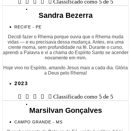





Classificado como 5 de 5
Sandra Bezerra
RECIFE - PE
Decidi fazer o Rhema porque ouvia que o Rhema muda
vidas — e eu precisava dessa mudança. Antes, era uma
crente morna, sem profundidade na fé. Durante o curso,
aprendi a Palavra e vi a chama do Espírito Santo se acender
novamente em mim.
Hoje vivo no Espírito, amando Jesus mais a cada dia. Glória
a Deus pelo Rhema!
2023





Classificado como 5 de 5
Marsilvan Gonçalves
CAMPO GRANDE - MS