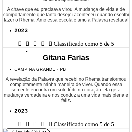
A chave que eu precisava virou. A mudança de vida e de
comportamento que tanto desejei aconteceu quando escolhi
fazer o Rhema. Amo essa escola e amo a Palavra revelada!
2023





Classificado como 5 de 5
Gitana Farias
CAMPINA GRANDE - PB
A revelação da Palavra que recebi no Rhema transformou
completamente minha maneira de viver. Quando essa
semente encontra um solo fértil no coração, ela gera
mudança verdadeira e nos conduz a uma vida mais plena e
feliz.
2023





Classificado como 5 de 5