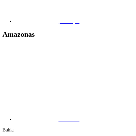
Macapá
Amazonas
Manaus
Bahia