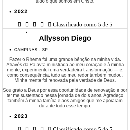
tudo o que somos em Cristo.
2022





Classificado como 5 de 5
Allysson Diego
CAMPINAS - SP
Fazer o Rhema foi uma grande bênção na minha vida.
Através da Palavra ministrada ao meu coração e à minha
mente, experimentei uma verdadeira transformação — e,
como consequência, tudo ao meu redor também mudou.
Minha mente foi renovada pela verdade de Deus.
Sou grato a Deus por essa oportunidade de renovação e por
ter me sustentado nessa jornada de dois anos. Agradeço
também à minha família e aos amigos que me apoiaram
durante todo esse tempo.
2023





Classificado como 5 de 5