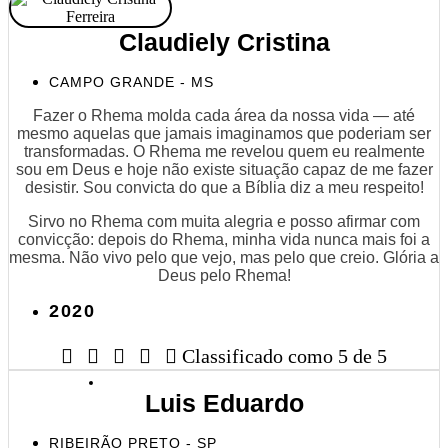
Claudiely Cristina
CAMPO GRANDE - MS
Fazer o Rhema molda cada área da nossa vida — até
mesmo aquelas que jamais imaginamos que poderiam ser
transformadas. O Rhema me revelou quem eu realmente
sou em Deus e hoje não existe situação capaz de me fazer
desistir. Sou convicta do que a Bíblia diz a meu respeito!
Sirvo no Rhema com muita alegria e posso afirmar com
convicção: depois do Rhema, minha vida nunca mais foi a
mesma. Não vivo pelo que vejo, mas pelo que creio. Glória a
Deus pelo Rhema!
2020





Classificado como 5 de 5
Luis Eduardo
RIBEIRÃO PRETO - SP