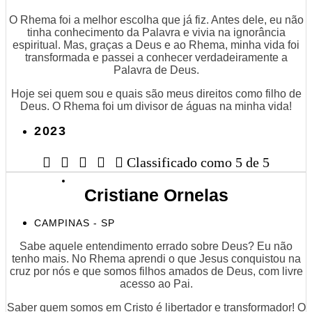
O Rhema foi a melhor escolha que já fiz. Antes dele, eu não
tinha conhecimento da Palavra e vivia na ignorância
espiritual. Mas, graças a Deus e ao Rhema, minha vida foi
transformada e passei a conhecer verdadeiramente a
Palavra de Deus.
Hoje sei quem sou e quais são meus direitos como filho de
Deus. O Rhema foi um divisor de águas na minha vida!
2023





Classificado como 5 de 5
Cristiane Ornelas
CAMPINAS - SP
Sabe aquele entendimento errado sobre Deus? Eu não
tenho mais. No Rhema aprendi o que Jesus conquistou na
cruz por nós e que somos filhos amados de Deus, com livre
acesso ao Pai.
Saber quem somos em Cristo é libertador e transformador! O