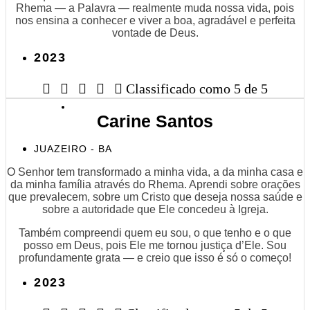
Rhema — a Palavra — realmente muda nossa vida, pois
nos ensina a conhecer e viver a boa, agradável e perfeita
vontade de Deus.
2023





Classificado como 5 de 5
Carine Santos
JUAZEIRO - BA
O Senhor tem transformado a minha vida, a da minha casa e
da minha família através do Rhema. Aprendi sobre orações
que prevalecem, sobre um Cristo que deseja nossa saúde e
sobre a autoridade que Ele concedeu à Igreja.
Também compreendi quem eu sou, o que tenho e o que
posso em Deus, pois Ele me tornou justiça d’Ele. Sou
profundamente grata — e creio que isso é só o começo!
2023