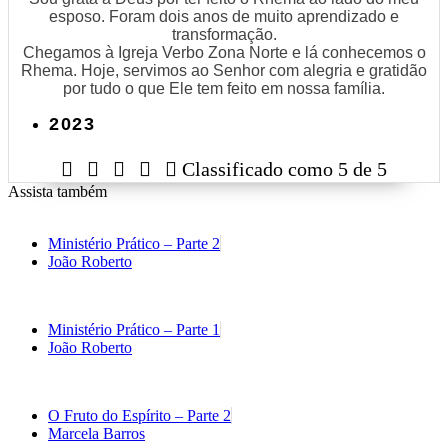
esposo. Foram dois anos de muito aprendizado e
transformação.
Chegamos à Igreja Verbo Zona Norte e lá conhecemos o
Rhema. Hoje, servimos ao Senhor com alegria e gratidão
por tudo o que Ele tem feito em nossa família.
2023





Classificado como 5 de 5
Assista também
Ministério Prático – Parte 2
João Roberto
Ministério Prático – Parte 1
João Roberto
O Fruto do Espírito – Parte 2
Marcela Barros