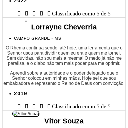
2022





Classificado como 5 de 5
Lorrayne Cheverria
CAMPO GRANDE - MS
O Rhema continua sendo, até hoje, uma ferramenta que o
Senhor usou para dividir quem eu era e quem me tornei.
Sem dúvidas, não sou mais a mesma! O medo já não me
paralisa, e o diabo não tem mais poder para me oprimir.
Aprendi sobre a autoridade e o poder delegado que o
Senhor colocou em minhas mãos. Hoje sei que sou
embaixadora e represento o Reino de Deus com convicção!
2019





Classificado como 5 de 5
Vitor Souza