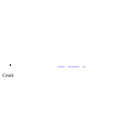
Taguatinga
Ceará