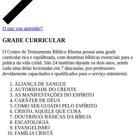
O que vou aprender?
GRADE CURRICULAR​
O Centro de Treinamento Bíblico Rhema possui uma grade
curricular rica e equilibrada, com doutrinas bíblicas essenciais para a
prática da vida cristã. São 24 matérias durante os dois anos, sendo
cada uma delas lecionadas em 7 dias/aulas, por professores
devidamente capacitados e qualificados para o serviço ministerial.
ALIANÇA DE SANGUE
AUTORIDADE DO CRENTE
AS MANIFESTAÇÕES DO ESPÍRITO
CARÁTER DE DEUS
COMO SER GUIADO PELO ESPÍRITO
CRISTO, AQUELE QUE CURA
DOUTRINAS BÁSICAS DA BÍBLIA
ESCATOLOGIA
EVANGELISMO
FAMÍLIA CRISTÃ