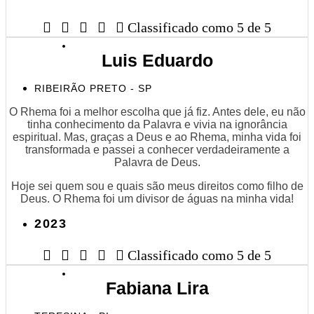





Classificado como 5 de 5
Luis Eduardo
RIBEIRÃO PRETO - SP
O Rhema foi a melhor escolha que já fiz. Antes dele, eu não
tinha conhecimento da Palavra e vivia na ignorância
espiritual. Mas, graças a Deus e ao Rhema, minha vida foi
transformada e passei a conhecer verdadeiramente a
Palavra de Deus.
Hoje sei quem sou e quais são meus direitos como filho de
Deus. O Rhema foi um divisor de águas na minha vida!
2023





Classificado como 5 de 5
Fabiana Lira