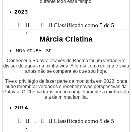
durante todo esse tempo.
2023





Classificado como 5 de 5
Márcia Cristina
INDAIATUBA - SP
Conhecer a Palavra através do Rhema foi um verdadeiro
divisor de águas na minha vida. A forma como eu cria e vivia
antes não se compara ao que sou hoje.
Tive o privilégio de fazer parte da monitoria em 2023, onde
pude relembrar verdades e receber novas perspectivas da
Palavra. O Rhema transformou completamente a minha vida
e a da minha família.
2014





Classificado como 5 de 5