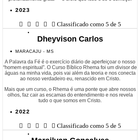
2023





Classificado como 5 de 5
Dheyvison Carlos
MARACAJU - MS
A Palavra da Fé é o exercício diário de aperfeiçoar o nosso
“homem espiritual”. O Curso Bíblico Rhema foi um divisor de
águas na minha vida, pois vai além da teoria e nos conecta
ao nosso verdadeiro eu, renascido em Cristo.
Mais que um curso, o Rhema é uma ponte que abre nossos
olhos, faz cair as escamas do entendimento e nos revela
tudo o que somos em Cristo.
2022





Classificado como 5 de 5