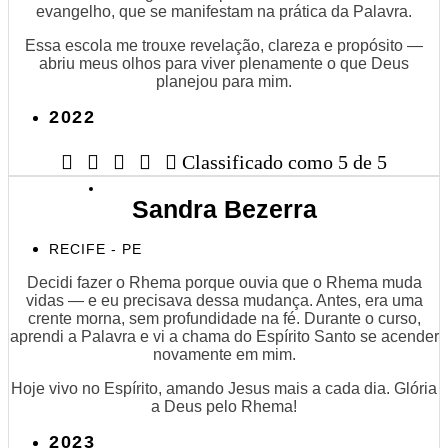
evangelho, que se manifestam na prática da Palavra.
Essa escola me trouxe revelação, clareza e propósito —
abriu meus olhos para viver plenamente o que Deus
planejou para mim.
2022





Classificado como 5 de 5
Sandra Bezerra
RECIFE - PE
Decidi fazer o Rhema porque ouvia que o Rhema muda
vidas — e eu precisava dessa mudança. Antes, era uma
crente morna, sem profundidade na fé. Durante o curso,
aprendi a Palavra e vi a chama do Espírito Santo se acender
novamente em mim.
Hoje vivo no Espírito, amando Jesus mais a cada dia. Glória
a Deus pelo Rhema!
2023