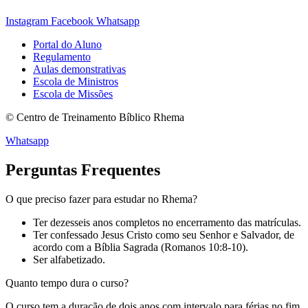
Instagram
Facebook
Whatsapp
Portal do Aluno
Regulamento
Aulas demonstrativas
Escola de Ministros
Escola de Missões
© Centro de Treinamento Bíblico Rhema
Whatsapp
Perguntas Frequentes
O que preciso fazer para estudar no Rhema?
Ter dezesseis anos completos no encerramento das matrículas.
Ter confessado Jesus Cristo como seu Senhor e Salvador, de
acordo com a Bíblia Sagrada (Romanos 10:8-10).
Ser alfabetizado.
Quanto tempo dura o curso?
O curso tem a duração de dois anos com intervalo para férias no fim