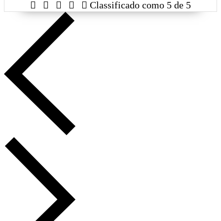





Classificado como 5 de 5