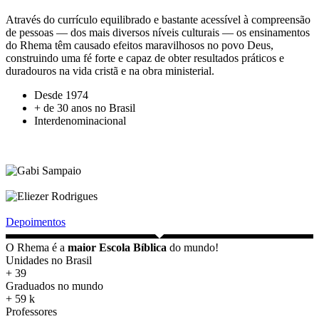
Através do currículo equilibrado e bastante acessível à compreensão
de pessoas — dos mais diversos níveis culturais — os ensinamentos
do Rhema têm causado efeitos maravilhosos no povo Deus,
construindo uma fé forte e capaz de obter resultados práticos e
duradouros na vida cristã e na obra ministerial.
Desde 1974
+ de 30 anos no Brasil
Interdenominacional
Depoimentos
O Rhema é a
maior Escola Bíblica
do mundo!
Unidades no Brasil
+
39
Graduados no mundo
+
59
k
Professores