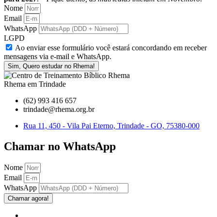
Nome
Email
WhatsApp
LGPD
Ao enviar esse formulário você estará concordando em receber
mensagens via e-mail e WhatsApp.
Sim, Quero estudar no Rhema!
Rhema em Trindade
(62) 993 416 657
trindade@rhema.org.br
Rua 11, 450 - Vila Pai Eterno, Trindade - GO, 75380-000
Chamar no WhatsApp
Nome
Email
WhatsApp
Chamar agora!