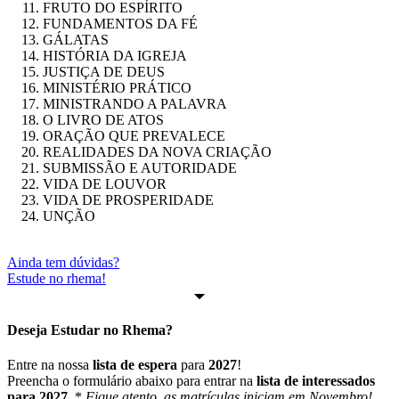
FRUTO DO ESPÍRITO
FUNDAMENTOS DA FÉ
GÁLATAS
HISTÓRIA DA IGREJA
JUSTIÇA DE DEUS
MINISTÉRIO PRÁTICO
MINISTRANDO A PALAVRA
O LIVRO DE ATOS
ORAÇÃO QUE PREVALECE
REALIDADES DA NOVA CRIAÇÃO
SUBMISSÃO E AUTORIDADE
VIDA DE LOUVOR
VIDA DE PROSPERIDADE
UNÇÃO
Ainda tem dúvidas?
Estude no rhema!
Deseja Estudar no
Rhema
?
Entre na nossa
lista de espera
para
2027
!
Preencha o formulário abaixo para entrar na
lista de interessados
para 2027
. *
Fique atento, as matrículas iniciam em Novembro!