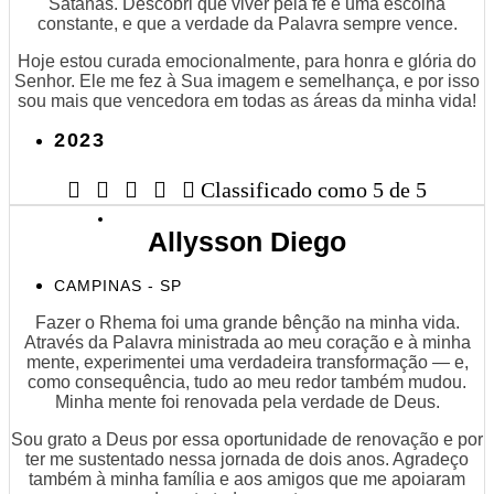
Satanás. Descobri que viver pela fé é uma escolha
constante, e que a verdade da Palavra sempre vence.
Hoje estou curada emocionalmente, para honra e glória do
Senhor. Ele me fez à Sua imagem e semelhança, e por isso
sou mais que vencedora em todas as áreas da minha vida!
2023





Classificado como 5 de 5
Allysson Diego
CAMPINAS - SP
Fazer o Rhema foi uma grande bênção na minha vida.
Através da Palavra ministrada ao meu coração e à minha
mente, experimentei uma verdadeira transformação — e,
como consequência, tudo ao meu redor também mudou.
Minha mente foi renovada pela verdade de Deus.
Sou grato a Deus por essa oportunidade de renovação e por
ter me sustentado nessa jornada de dois anos. Agradeço
também à minha família e aos amigos que me apoiaram