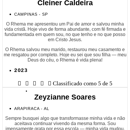
Cleiner Caldeira
CAMPINAS - SP
O Rhema me apresentou um Pai de amor e salvou minha
vida cristã. Hoje vivo de forma abundante, com fé firmada e
fundamentada em quem sou, no que tenho e no que posso
em Cristo Jesus.
O Rhema salvou meu marido, restaurou meu casamento e
me resgatou por completo. Hoje eu sei que sou filha — meu
Deus do céu, o Rhema é vida plena!
2023





Classificado como 5 de 5
Zeyzianne Soares
ARAPIRACA - AL
Sempre busquei algo que transformasse minha vida e não
aceitava continuar vivendo da mesma forma. Sou
imensamente grata por essa escola — minha vida mudou,