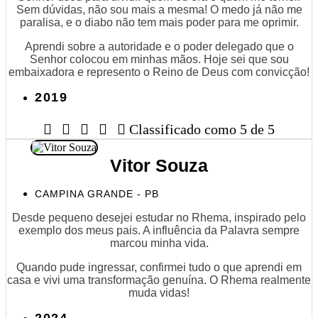
Sem dúvidas, não sou mais a mesma! O medo já não me
paralisa, e o diabo não tem mais poder para me oprimir.
Aprendi sobre a autoridade e o poder delegado que o
Senhor colocou em minhas mãos. Hoje sei que sou
embaixadora e represento o Reino de Deus com convicção!
2019





Classificado como 5 de 5
Vitor Souza
CAMPINA GRANDE - PB
Desde pequeno desejei estudar no Rhema, inspirado pelo
exemplo dos meus pais. A influência da Palavra sempre
marcou minha vida.
Quando pude ingressar, confirmei tudo o que aprendi em
casa e vivi uma transformação genuína. O Rhema realmente
muda vidas!
2024