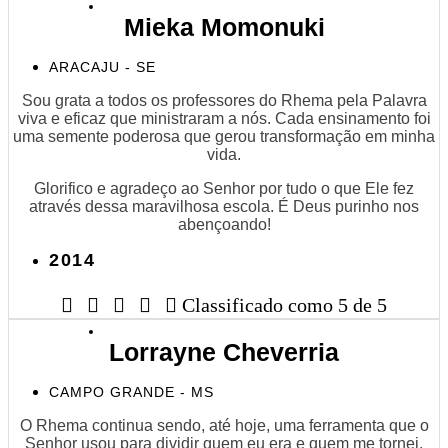
Mieka Momonuki
ARACAJU - SE
Sou grata a todos os professores do Rhema pela Palavra
viva e eficaz que ministraram a nós. Cada ensinamento foi
uma semente poderosa que gerou transformação em minha
vida.
Glorifico e agradeço ao Senhor por tudo o que Ele fez
através dessa maravilhosa escola. É Deus purinho nos
abençoando!
2014





Classificado como 5 de 5
Lorrayne Cheverria
CAMPO GRANDE - MS
O Rhema continua sendo, até hoje, uma ferramenta que o
Senhor usou para dividir quem eu era e quem me tornei.