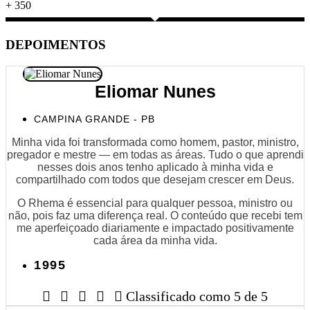
+
350
DEPOIMENTOS
Eliomar Nunes
CAMPINA GRANDE - PB
Minha vida foi transformada como homem, pastor, ministro,
pregador e mestre — em todas as áreas. Tudo o que aprendi
nesses dois anos tenho aplicado à minha vida e
compartilhado com todos que desejam crescer em Deus.
O Rhema é essencial para qualquer pessoa, ministro ou
não, pois faz uma diferença real. O conteúdo que recebi tem
me aperfeiçoado diariamente e impactado positivamente
cada área da minha vida.
1995





Classificado como 5 de 5