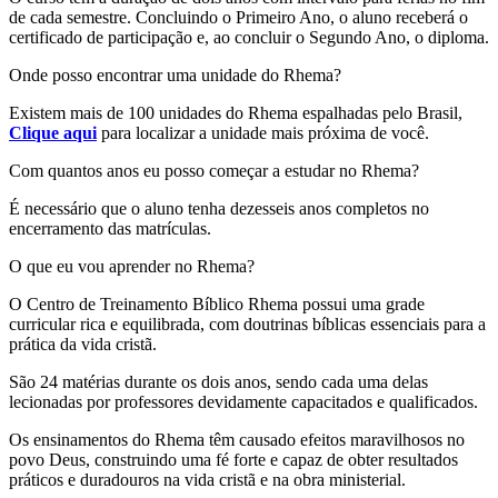
de cada semestre. Concluindo o Primeiro Ano, o aluno receberá o
certificado de participação e, ao concluir o Segundo Ano, o diploma.
Onde posso encontrar uma unidade do Rhema?
Existem mais de 100 unidades do Rhema espalhadas pelo Brasil,
Clique aqui
para localizar a unidade mais próxima de você.
Com quantos anos eu posso começar a estudar no Rhema?
É necessário que o aluno tenha dezesseis anos completos no
encerramento das matrículas.
O que eu vou aprender no Rhema?
O Centro de Treinamento Bíblico Rhema possui uma grade
curricular rica e equilibrada, com doutrinas bíblicas essenciais para a
prática da vida cristã.
São 24 matérias durante os dois anos, sendo cada uma delas
lecionadas por professores devidamente capacitados e qualificados.
Os ensinamentos do Rhema têm causado efeitos maravilhosos no
povo Deus, construindo uma fé forte e capaz de obter resultados
práticos e duradouros na vida cristã e na obra ministerial.