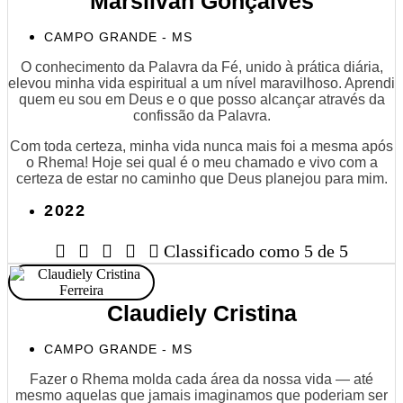
Marsilvan Gonçalves
CAMPO GRANDE - MS
O conhecimento da Palavra da Fé, unido à prática diária,
elevou minha vida espiritual a um nível maravilhoso. Aprendi
quem eu sou em Deus e o que posso alcançar através da
confissão da Palavra.
Com toda certeza, minha vida nunca mais foi a mesma após
o Rhema! Hoje sei qual é o meu chamado e vivo com a
certeza de estar no caminho que Deus planejou para mim.
2022





Classificado como 5 de 5
Claudiely Cristina
CAMPO GRANDE - MS
Fazer o Rhema molda cada área da nossa vida — até
mesmo aquelas que jamais imaginamos que poderiam ser