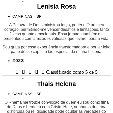
Lenisia Rosa
CAMPINAS - SP
A Palavra de Deus ministrou força, poder e fé ao meu
coração, permitindo-me vencer desafios e limitações, tanto
físicas quanto emocionais. Essa jornada também me
presenteou com amizades valiosas que levarei para a vida.
Sou grata por essa experiência transformadora e por ter feito
parte desse capítulo tão especial da minha história.
2023





Classificado como 5 de 5
Thais Helena
CAMPINAS - SP
O Rhema me trouxe convicção de quem eu sou como filha
de Deus e herdeira com Cristo. Hoje, nenhuma doutrina
distorcida ou religiosidade pode ocultar as verdades do