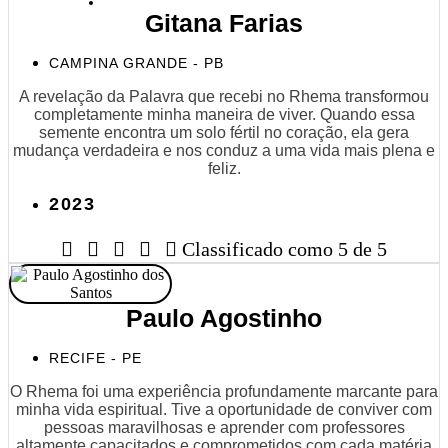
Gitana Farias
CAMPINA GRANDE - PB
A revelação da Palavra que recebi no Rhema transformou
completamente minha maneira de viver. Quando essa
semente encontra um solo fértil no coração, ela gera
mudança verdadeira e nos conduz a uma vida mais plena e
feliz.
2023





Classificado como 5 de 5
Paulo Agostinho
RECIFE - PE
O Rhema foi uma experiência profundamente marcante para
minha vida espiritual. Tive a oportunidade de conviver com
pessoas maravilhosas e aprender com professores
altamente capacitados e comprometidos com cada matéria