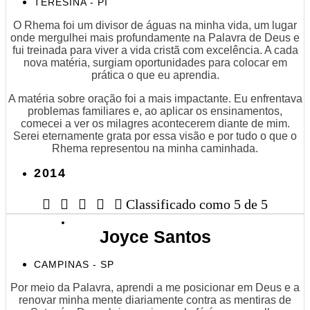
TERESINA - PI
O Rhema foi um divisor de águas na minha vida, um lugar
onde mergulhei mais profundamente na Palavra de Deus e
fui treinada para viver a vida cristã com excelência. A cada
nova matéria, surgiam oportunidades para colocar em
prática o que eu aprendia.
A matéria sobre oração foi a mais impactante. Eu enfrentava
problemas familiares e, ao aplicar os ensinamentos,
comecei a ver os milagres acontecerem diante de mim.
Serei eternamente grata por essa visão e por tudo o que o
Rhema representou na minha caminhada.
2014





Classificado como 5 de 5
Joyce Santos
CAMPINAS - SP
Por meio da Palavra, aprendi a me posicionar em Deus e a
renovar minha mente diariamente contra as mentiras de