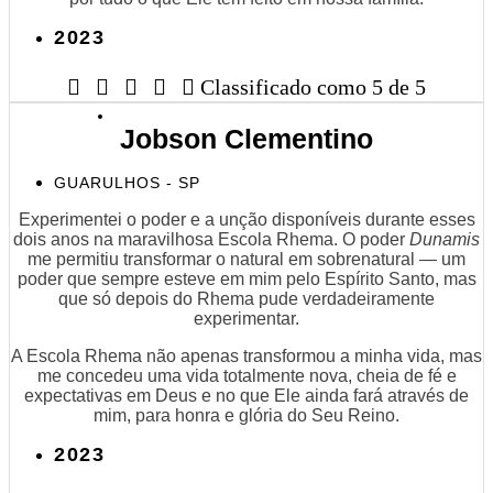
2023





Classificado como 5 de 5
Jobson Clementino
GUARULHOS - SP
Experimentei o poder e a unção disponíveis durante esses
dois anos na maravilhosa Escola Rhema. O poder
Dunamis
me permitiu transformar o natural em sobrenatural — um
poder que sempre esteve em mim pelo Espírito Santo, mas
que só depois do Rhema pude verdadeiramente
experimentar.
A Escola Rhema não apenas transformou a minha vida, mas
me concedeu uma vida totalmente nova, cheia de fé e
expectativas em Deus e no que Ele ainda fará através de
mim, para honra e glória do Seu Reino.
2023