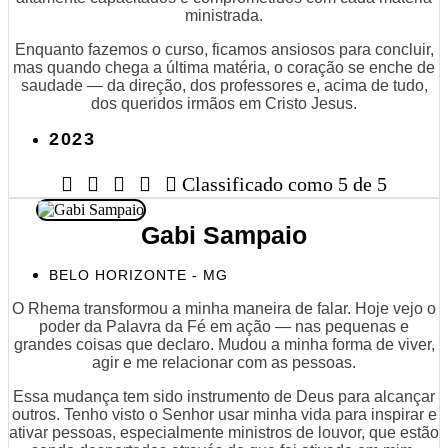
ministrada.
Enquanto fazemos o curso, ficamos ansiosos para concluir,
mas quando chega a última matéria, o coração se enche de
saudade — da direção, dos professores e, acima de tudo,
dos queridos irmãos em Cristo Jesus.
2023





Classificado como 5 de 5
Gabi Sampaio
BELO HORIZONTE - MG
O Rhema transformou a minha maneira de falar. Hoje vejo o
poder da Palavra da Fé em ação — nas pequenas e
grandes coisas que declaro. Mudou a minha forma de viver,
agir e me relacionar com as pessoas.
Essa mudança tem sido instrumento de Deus para alcançar
outros. Tenho visto o Senhor usar minha vida para inspirar e
ativar pessoas, especialmente ministros de louvor, que estão