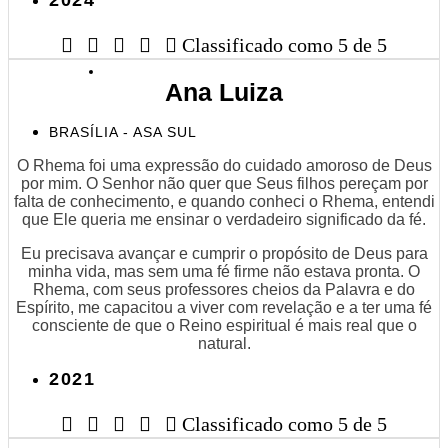





Classificado como 5 de 5
Ana Luiza
BRASÍLIA - ASA SUL
O Rhema foi uma expressão do cuidado amoroso de Deus
por mim. O Senhor não quer que Seus filhos pereçam por
falta de conhecimento, e quando conheci o Rhema, entendi
que Ele queria me ensinar o verdadeiro significado da fé.
Eu precisava avançar e cumprir o propósito de Deus para
minha vida, mas sem uma fé firme não estava pronta. O
Rhema, com seus professores cheios da Palavra e do
Espírito, me capacitou a viver com revelação e a ter uma fé
consciente de que o Reino espiritual é mais real que o
natural.
2021





Classificado como 5 de 5