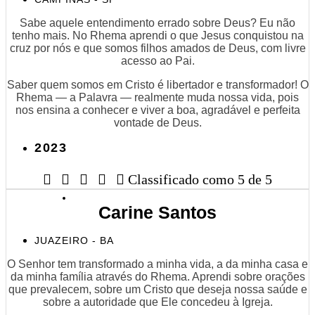
Sabe aquele entendimento errado sobre Deus? Eu não
tenho mais. No Rhema aprendi o que Jesus conquistou na
cruz por nós e que somos filhos amados de Deus, com livre
acesso ao Pai.
Saber quem somos em Cristo é libertador e transformador! O
Rhema — a Palavra — realmente muda nossa vida, pois
nos ensina a conhecer e viver a boa, agradável e perfeita
vontade de Deus.
2023





Classificado como 5 de 5
Carine Santos
JUAZEIRO - BA
O Senhor tem transformado a minha vida, a da minha casa e
da minha família através do Rhema. Aprendi sobre orações
que prevalecem, sobre um Cristo que deseja nossa saúde e
sobre a autoridade que Ele concedeu à Igreja.