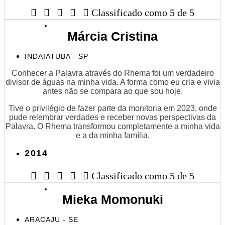





Classificado como 5 de 5
Márcia Cristina
INDAIATUBA - SP
Conhecer a Palavra através do Rhema foi um verdadeiro
divisor de águas na minha vida. A forma como eu cria e vivia
antes não se compara ao que sou hoje.
Tive o privilégio de fazer parte da monitoria em 2023, onde
pude relembrar verdades e receber novas perspectivas da
Palavra. O Rhema transformou completamente a minha vida
e a da minha família.
2014





Classificado como 5 de 5
Mieka Momonuki
ARACAJU - SE