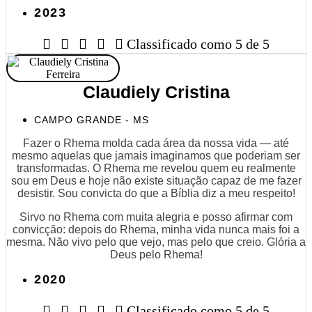
2023





Classificado como 5 de 5
Claudiely Cristina
CAMPO GRANDE - MS
Fazer o Rhema molda cada área da nossa vida — até
mesmo aquelas que jamais imaginamos que poderiam ser
transformadas. O Rhema me revelou quem eu realmente
sou em Deus e hoje não existe situação capaz de me fazer
desistir. Sou convicta do que a Bíblia diz a meu respeito!
Sirvo no Rhema com muita alegria e posso afirmar com
convicção: depois do Rhema, minha vida nunca mais foi a
mesma. Não vivo pelo que vejo, mas pelo que creio. Glória a
Deus pelo Rhema!
2020





Classificado como 5 de 5