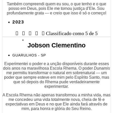
Também compreendi quem eu sou, o que tenho e o que
posso em Deus, pois Ele me tornou justiça d’Ele. Sou
profundamente grata — e creio que isso é só o começo!
2023





Classificado como 5 de 5
Jobson Clementino
GUARULHOS - SP
Experimentei o poder e a unção disponíveis durante esses
dois anos na maravilhosa Escola Rhema. O poder
Dunamis
me permitiu transformar o natural em sobrenatural — um
poder que sempre esteve em mim pelo Espírito Santo, mas
que só depois do Rhema pude verdadeiramente
experimentar.
A Escola Rhema não apenas transformou a minha vida, mas
me concedeu uma vida totalmente nova, cheia de fé e
expectativas em Deus e no que Ele ainda fará através de
mim, para honra e glória do Seu Reino.