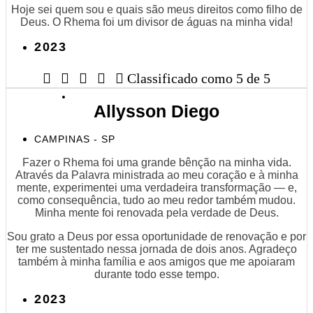
Hoje sei quem sou e quais são meus direitos como filho de
Deus. O Rhema foi um divisor de águas na minha vida!
2023





Classificado como 5 de 5
Allysson Diego
CAMPINAS - SP
Fazer o Rhema foi uma grande bênção na minha vida.
Através da Palavra ministrada ao meu coração e à minha
mente, experimentei uma verdadeira transformação — e,
como consequência, tudo ao meu redor também mudou.
Minha mente foi renovada pela verdade de Deus.
Sou grato a Deus por essa oportunidade de renovação e por
ter me sustentado nessa jornada de dois anos. Agradeço
também à minha família e aos amigos que me apoiaram
durante todo esse tempo.
2023