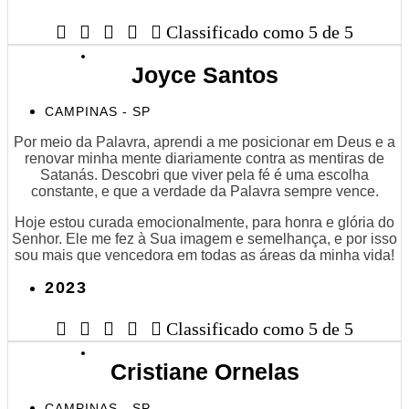





Classificado como 5 de 5
Joyce Santos
CAMPINAS - SP
Por meio da Palavra, aprendi a me posicionar em Deus e a
renovar minha mente diariamente contra as mentiras de
Satanás. Descobri que viver pela fé é uma escolha
constante, e que a verdade da Palavra sempre vence.
Hoje estou curada emocionalmente, para honra e glória do
Senhor. Ele me fez à Sua imagem e semelhança, e por isso
sou mais que vencedora em todas as áreas da minha vida!
2023





Classificado como 5 de 5
Cristiane Ornelas
CAMPINAS - SP