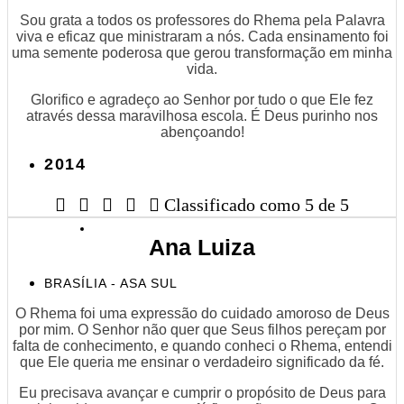
Sou grata a todos os professores do Rhema pela Palavra
viva e eficaz que ministraram a nós. Cada ensinamento foi
uma semente poderosa que gerou transformação em minha
vida.
Glorifico e agradeço ao Senhor por tudo o que Ele fez
através dessa maravilhosa escola. É Deus purinho nos
abençoando!
2014





Classificado como 5 de 5
Ana Luiza
BRASÍLIA - ASA SUL
O Rhema foi uma expressão do cuidado amoroso de Deus
por mim. O Senhor não quer que Seus filhos pereçam por
falta de conhecimento, e quando conheci o Rhema, entendi
que Ele queria me ensinar o verdadeiro significado da fé.
Eu precisava avançar e cumprir o propósito de Deus para