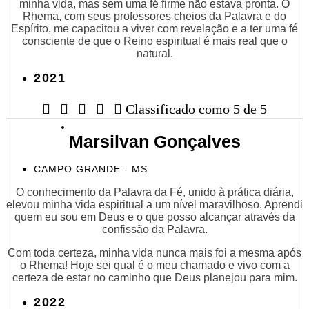
minha vida, mas sem uma fé firme não estava pronta. O
Rhema, com seus professores cheios da Palavra e do
Espírito, me capacitou a viver com revelação e a ter uma fé
consciente de que o Reino espiritual é mais real que o
natural.
2021





Classificado como 5 de 5
Marsilvan Gonçalves
CAMPO GRANDE - MS
O conhecimento da Palavra da Fé, unido à prática diária,
elevou minha vida espiritual a um nível maravilhoso. Aprendi
quem eu sou em Deus e o que posso alcançar através da
confissão da Palavra.
Com toda certeza, minha vida nunca mais foi a mesma após
o Rhema! Hoje sei qual é o meu chamado e vivo com a
certeza de estar no caminho que Deus planejou para mim.
2022