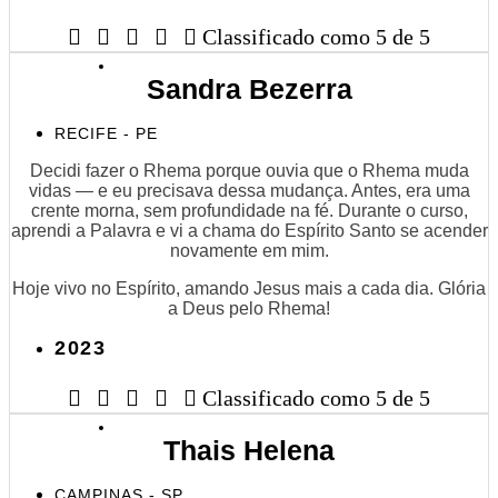





Classificado como 5 de 5
Sandra Bezerra
RECIFE - PE
Decidi fazer o Rhema porque ouvia que o Rhema muda
vidas — e eu precisava dessa mudança. Antes, era uma
crente morna, sem profundidade na fé. Durante o curso,
aprendi a Palavra e vi a chama do Espírito Santo se acender
novamente em mim.
Hoje vivo no Espírito, amando Jesus mais a cada dia. Glória
a Deus pelo Rhema!
2023





Classificado como 5 de 5
Thais Helena
CAMPINAS - SP