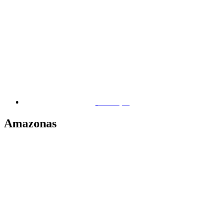
Macapá
Amazonas