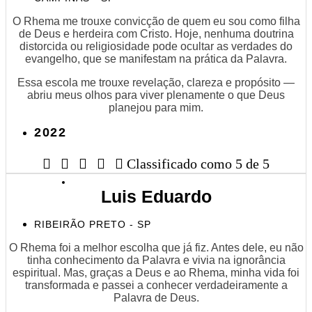
O Rhema me trouxe convicção de quem eu sou como filha
de Deus e herdeira com Cristo. Hoje, nenhuma doutrina
distorcida ou religiosidade pode ocultar as verdades do
evangelho, que se manifestam na prática da Palavra.
Essa escola me trouxe revelação, clareza e propósito —
abriu meus olhos para viver plenamente o que Deus
planejou para mim.
2022





Classificado como 5 de 5
Luis Eduardo
RIBEIRÃO PRETO - SP
O Rhema foi a melhor escolha que já fiz. Antes dele, eu não
tinha conhecimento da Palavra e vivia na ignorância
espiritual. Mas, graças a Deus e ao Rhema, minha vida foi
transformada e passei a conhecer verdadeiramente a
Palavra de Deus.