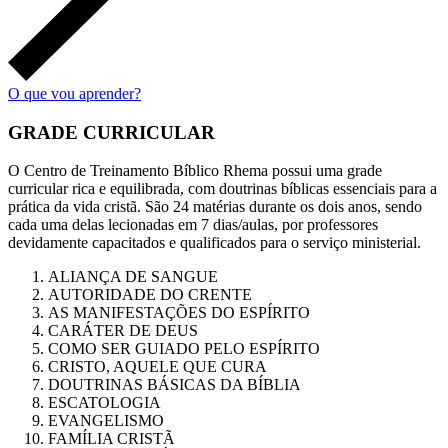
O que vou aprender?
GRADE CURRICULAR​
O Centro de Treinamento Bíblico Rhema possui uma grade
curricular rica e equilibrada, com doutrinas bíblicas essenciais para a
prática da vida cristã. São 24 matérias durante os dois anos, sendo
cada uma delas lecionadas em 7 dias/aulas, por professores
devidamente capacitados e qualificados para o serviço ministerial.
ALIANÇA DE SANGUE
AUTORIDADE DO CRENTE
AS MANIFESTAÇÕES DO ESPÍRITO
CARÁTER DE DEUS
COMO SER GUIADO PELO ESPÍRITO
CRISTO, AQUELE QUE CURA
DOUTRINAS BÁSICAS DA BÍBLIA
ESCATOLOGIA
EVANGELISMO
FAMÍLIA CRISTÃ