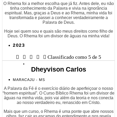
O Rhema foi a melhor escolha que já fiz. Antes dele, eu não
tinha conhecimento da Palavra e vivia na ignorância
espiritual. Mas, graças a Deus e ao Rhema, minha vida foi
transformada e passei a conhecer verdadeiramente a
Palavra de Deus.
Hoje sei quem sou e quais são meus direitos como filho de
Deus. O Rhema foi um divisor de águas na minha vida!
2023





Classificado como 5 de 5
Dheyvison Carlos
MARACAJU - MS
A Palavra da Fé é o exercício diário de aperfeiçoar o nosso
“homem espiritual”. O Curso Bíblico Rhema foi um divisor de
águas na minha vida, pois vai além da teoria e nos conecta
ao nosso verdadeiro eu, renascido em Cristo.
Mais que um curso, o Rhema é uma ponte que abre nossos
olhos, faz cair as escamas do entendimento e nos revela