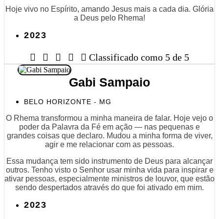
Hoje vivo no Espírito, amando Jesus mais a cada dia. Glória
a Deus pelo Rhema!
2023





Classificado como 5 de 5
Gabi Sampaio
BELO HORIZONTE - MG
O Rhema transformou a minha maneira de falar. Hoje vejo o
poder da Palavra da Fé em ação — nas pequenas e
grandes coisas que declaro. Mudou a minha forma de viver,
agir e me relacionar com as pessoas.
Essa mudança tem sido instrumento de Deus para alcançar
outros. Tenho visto o Senhor usar minha vida para inspirar e
ativar pessoas, especialmente ministros de louvor, que estão
sendo despertados através do que foi ativado em mim.
2023