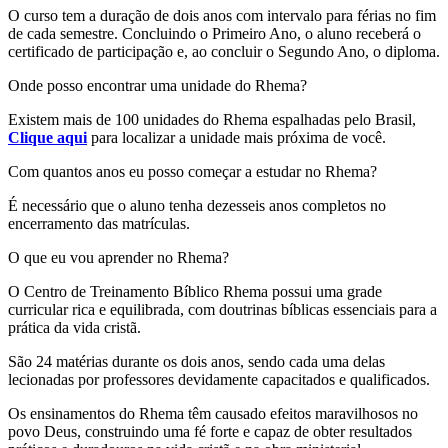
O curso tem a duração de dois anos com intervalo para férias no fim
de cada semestre. Concluindo o Primeiro Ano, o aluno receberá o
certificado de participação e, ao concluir o Segundo Ano, o diploma.
Onde posso encontrar uma unidade do Rhema?
Existem mais de 100 unidades do Rhema espalhadas pelo Brasil,
Clique aqui
para localizar a unidade mais próxima de você.
Com quantos anos eu posso começar a estudar no Rhema?
É necessário que o aluno tenha dezesseis anos completos no
encerramento das matrículas.
O que eu vou aprender no Rhema?
O Centro de Treinamento Bíblico Rhema possui uma grade
curricular rica e equilibrada, com doutrinas bíblicas essenciais para a
prática da vida cristã.
São 24 matérias durante os dois anos, sendo cada uma delas
lecionadas por professores devidamente capacitados e qualificados.
Os ensinamentos do Rhema têm causado efeitos maravilhosos no
povo Deus, construindo uma fé forte e capaz de obter resultados