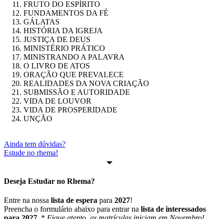
FRUTO DO ESPÍRITO
FUNDAMENTOS DA FÉ
GÁLATAS
HISTÓRIA DA IGREJA
JUSTIÇA DE DEUS
MINISTÉRIO PRÁTICO
MINISTRANDO A PALAVRA
O LIVRO DE ATOS
ORAÇÃO QUE PREVALECE
REALIDADES DA NOVA CRIAÇÃO
SUBMISSÃO E AUTORIDADE
VIDA DE LOUVOR
VIDA DE PROSPERIDADE
UNÇÃO
Ainda tem dúvidas?
Estude no rhema!
Deseja Estudar no
Rhema
?
Entre na nossa
lista de espera
para
2027
!
Preencha o formulário abaixo para entrar na
lista de interessados
para 2027
. *
Fique atento, as matrículas iniciam em Novembro!