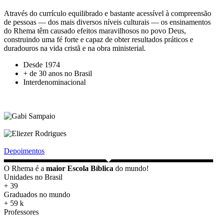
Através do currículo equilibrado e bastante acessível à compreensão
de pessoas — dos mais diversos níveis culturais — os ensinamentos
do Rhema têm causado efeitos maravilhosos no povo Deus,
construindo uma fé forte e capaz de obter resultados práticos e
duradouros na vida cristã e na obra ministerial.
Desde 1974
+ de 30 anos no Brasil
Interdenominacional
Depoimentos
O Rhema é a
maior Escola Bíblica
do mundo!
Unidades no Brasil
+
39
Graduados no mundo
+
59
k
Professores