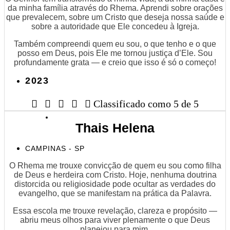
da minha família através do Rhema. Aprendi sobre orações
que prevalecem, sobre um Cristo que deseja nossa saúde e
sobre a autoridade que Ele concedeu à Igreja.
Também compreendi quem eu sou, o que tenho e o que
posso em Deus, pois Ele me tornou justiça d’Ele. Sou
profundamente grata — e creio que isso é só o começo!
2023





Classificado como 5 de 5
Thais Helena
CAMPINAS - SP
O Rhema me trouxe convicção de quem eu sou como filha
de Deus e herdeira com Cristo. Hoje, nenhuma doutrina
distorcida ou religiosidade pode ocultar as verdades do
evangelho, que se manifestam na prática da Palavra.
Essa escola me trouxe revelação, clareza e propósito —
abriu meus olhos para viver plenamente o que Deus
planejou para mim.