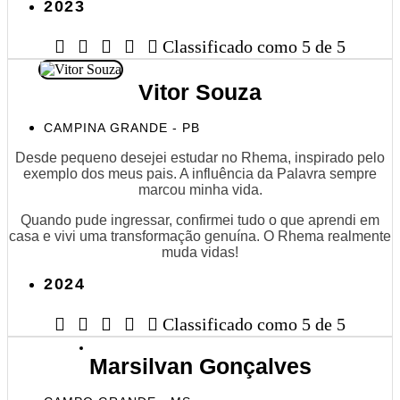
2023





Classificado como 5 de 5
Vitor Souza
CAMPINA GRANDE - PB
Desde pequeno desejei estudar no Rhema, inspirado pelo
exemplo dos meus pais. A influência da Palavra sempre
marcou minha vida.
Quando pude ingressar, confirmei tudo o que aprendi em
casa e vivi uma transformação genuína. O Rhema realmente
muda vidas!
2024





Classificado como 5 de 5
Marsilvan Gonçalves