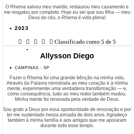
O Rhema salvou meu marido, restaurou meu casamento e
me resgatou por completo. Hoje eu sei que sou filha — meu
Deus do céu, o Rhema é vida plena!
2023





Classificado como 5 de 5
Allysson Diego
CAMPINAS - SP
Fazer o Rhema foi uma grande bênção na minha vida.
Através da Palavra ministrada ao meu coração e à minha
mente, experimentei uma verdadeira transformação — e,
como consequência, tudo ao meu redor também mudou.
Minha mente foi renovada pela verdade de Deus.
Sou grato a Deus por essa oportunidade de renovação e por
ter me sustentado nessa jornada de dois anos. Agradeço
também à minha família e aos amigos que me apoiaram
durante todo esse tempo.