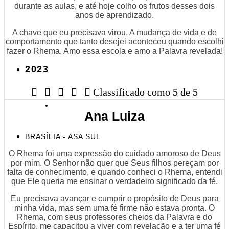
durante as aulas, e até hoje colho os frutos desses dois
anos de aprendizado.
A chave que eu precisava virou. A mudança de vida e de
comportamento que tanto desejei aconteceu quando escolhi
fazer o Rhema. Amo essa escola e amo a Palavra revelada!
2023





Classificado como 5 de 5
Ana Luiza
BRASÍLIA - ASA SUL
O Rhema foi uma expressão do cuidado amoroso de Deus
por mim. O Senhor não quer que Seus filhos pereçam por
falta de conhecimento, e quando conheci o Rhema, entendi
que Ele queria me ensinar o verdadeiro significado da fé.
Eu precisava avançar e cumprir o propósito de Deus para
minha vida, mas sem uma fé firme não estava pronta. O
Rhema, com seus professores cheios da Palavra e do
Espírito, me capacitou a viver com revelação e a ter uma fé