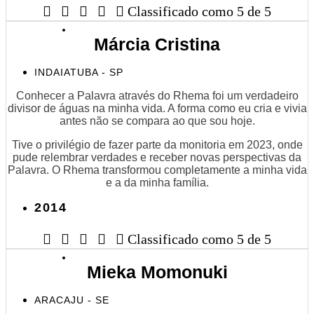





Classificado como 5 de 5
Márcia Cristina
INDAIATUBA - SP
Conhecer a Palavra através do Rhema foi um verdadeiro
divisor de águas na minha vida. A forma como eu cria e vivia
antes não se compara ao que sou hoje.
Tive o privilégio de fazer parte da monitoria em 2023, onde
pude relembrar verdades e receber novas perspectivas da
Palavra. O Rhema transformou completamente a minha vida
e a da minha família.
2014





Classificado como 5 de 5
Mieka Momonuki
ARACAJU - SE