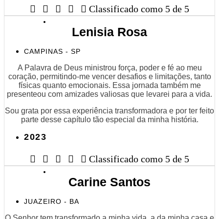





Classificado como 5 de 5
Lenisia Rosa
CAMPINAS - SP
A Palavra de Deus ministrou força, poder e fé ao meu
coração, permitindo-me vencer desafios e limitações, tanto
físicas quanto emocionais. Essa jornada também me
presenteou com amizades valiosas que levarei para a vida.
Sou grata por essa experiência transformadora e por ter feito
parte desse capítulo tão especial da minha história.
2023





Classificado como 5 de 5
Carine Santos
JUAZEIRO - BA
O Senhor tem transformado a minha vida, a da minha casa e