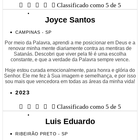





Classificado como 5 de 5
Joyce Santos
CAMPINAS - SP
Por meio da Palavra, aprendi a me posicionar em Deus e a
renovar minha mente diariamente contra as mentiras de
Satanás. Descobri que viver pela fé é uma escolha
constante, e que a verdade da Palavra sempre vence.
Hoje estou curada emocionalmente, para honra e glória do
Senhor. Ele me fez à Sua imagem e semelhança, e por isso
sou mais que vencedora em todas as áreas da minha vida!
2023





Classificado como 5 de 5
Luis Eduardo
RIBEIRÃO PRETO - SP