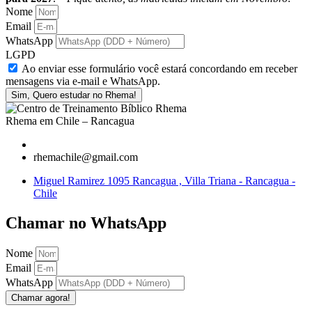
Nome
Email
WhatsApp
LGPD
Ao enviar esse formulário você estará concordando em receber
mensagens via e-mail e WhatsApp.
Sim, Quero estudar no Rhema!
Rhema em Chile – Rancagua
rhemachile@gmail.com
Miguel Ramirez 1095 Rancagua , Villa Triana - Rancagua -
Chile
Chamar no WhatsApp
Nome
Email
WhatsApp
Chamar agora!