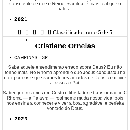
consciente de que o Reino espiritual é mais real que o
natural.
2021





Classificado como 5 de 5
Cristiane Ornelas
CAMPINAS - SP
Sabe aquele entendimento errado sobre Deus? Eu não
tenho mais. No Rhema aprendi o que Jesus conquistou na
cruz por nós e que somos filhos amados de Deus, com livre
acesso ao Pai.
Saber quem somos em Cristo é libertador e transformador! O
Rhema — a Palavra — realmente muda nossa vida, pois
nos ensina a conhecer e viver a boa, agradável e perfeita
vontade de Deus.
2023