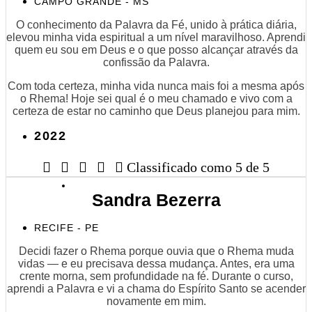
CAMPO GRANDE - MS
O conhecimento da Palavra da Fé, unido à prática diária,
elevou minha vida espiritual a um nível maravilhoso. Aprendi
quem eu sou em Deus e o que posso alcançar através da
confissão da Palavra.
Com toda certeza, minha vida nunca mais foi a mesma após
o Rhema! Hoje sei qual é o meu chamado e vivo com a
certeza de estar no caminho que Deus planejou para mim.
2022





Classificado como 5 de 5
Sandra Bezerra
RECIFE - PE
Decidi fazer o Rhema porque ouvia que o Rhema muda
vidas — e eu precisava dessa mudança. Antes, era uma
crente morna, sem profundidade na fé. Durante o curso,
aprendi a Palavra e vi a chama do Espírito Santo se acender
novamente em mim.