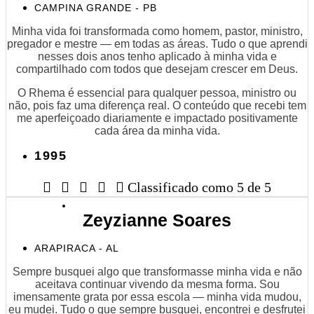
CAMPINA GRANDE - PB
Minha vida foi transformada como homem, pastor, ministro,
pregador e mestre — em todas as áreas. Tudo o que aprendi
nesses dois anos tenho aplicado à minha vida e
compartilhado com todos que desejam crescer em Deus.
O Rhema é essencial para qualquer pessoa, ministro ou
não, pois faz uma diferença real. O conteúdo que recebi tem
me aperfeiçoado diariamente e impactado positivamente
cada área da minha vida.
1995





Classificado como 5 de 5
Zeyzianne Soares
ARAPIRACA - AL
Sempre busquei algo que transformasse minha vida e não
aceitava continuar vivendo da mesma forma. Sou
imensamente grata por essa escola — minha vida mudou,
eu mudei. Tudo o que sempre busquei, encontrei e desfrutei