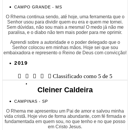
CAMPO GRANDE - MS
O Rhema continua sendo, até hoje, uma ferramenta que o
Senhor usou para dividir quem eu era e quem me tornei.
Sem dúvidas, não sou mais a mesma! O medo já não me
paralisa, e o diabo não tem mais poder para me oprimir.
Aprendi sobre a autoridade e o poder delegado que o
Senhor colocou em minhas mãos. Hoje sei que sou
embaixadora e represento o Reino de Deus com convicção!
2019





Classificado como 5 de 5
Cleiner Caldeira
CAMPINAS - SP
O Rhema me apresentou um Pai de amor e salvou minha
vida cristã. Hoje vivo de forma abundante, com fé firmada e
fundamentada em quem sou, no que tenho e no que posso
em Cristo Jesus.