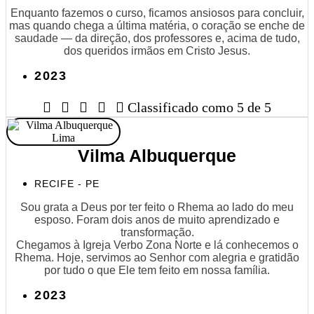
Enquanto fazemos o curso, ficamos ansiosos para concluir,
mas quando chega a última matéria, o coração se enche de
saudade — da direção, dos professores e, acima de tudo,
dos queridos irmãos em Cristo Jesus.
2023





Classificado como 5 de 5
Vilma Albuquerque
RECIFE - PE
Sou grata a Deus por ter feito o Rhema ao lado do meu
esposo. Foram dois anos de muito aprendizado e
transformação.
Chegamos à Igreja Verbo Zona Norte e lá conhecemos o
Rhema. Hoje, servimos ao Senhor com alegria e gratidão
por tudo o que Ele tem feito em nossa família.
2023