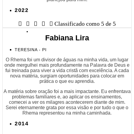
2022





Classificado como 5 de 5
Fabiana Lira
TERESINA - PI
O Rhema foi um divisor de águas na minha vida, um lugar
onde mergulhei mais profundamente na Palavra de Deus e
fui treinada para viver a vida cristã com excelência. A cada
nova matéria, surgiam oportunidades para colocar em
prática o que eu aprendia.
A matéria sobre oração foi a mais impactante. Eu enfrentava
problemas familiares e, ao aplicar os ensinamentos,
comecei a ver os milagres acontecerem diante de mim.
Serei eternamente grata por essa visão e por tudo o que o
Rhema representou na minha caminhada.
2014