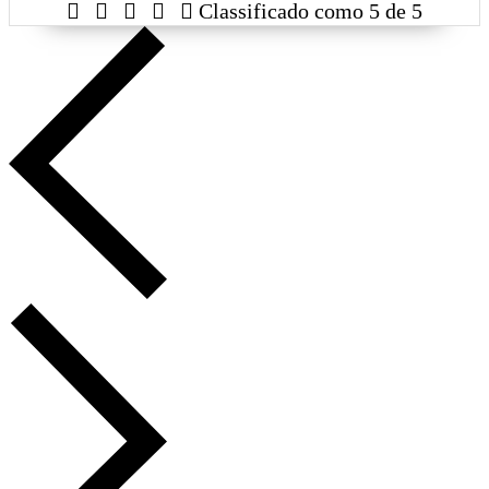





Classificado como 5 de 5