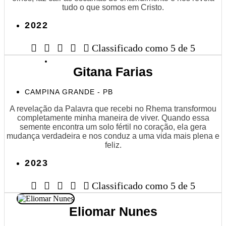
tudo o que somos em Cristo.
2022





Classificado como 5 de 5
Gitana Farias
CAMPINA GRANDE - PB
A revelação da Palavra que recebi no Rhema transformou
completamente minha maneira de viver. Quando essa
semente encontra um solo fértil no coração, ela gera
mudança verdadeira e nos conduz a uma vida mais plena e
feliz.
2023





Classificado como 5 de 5
Eliomar Nunes