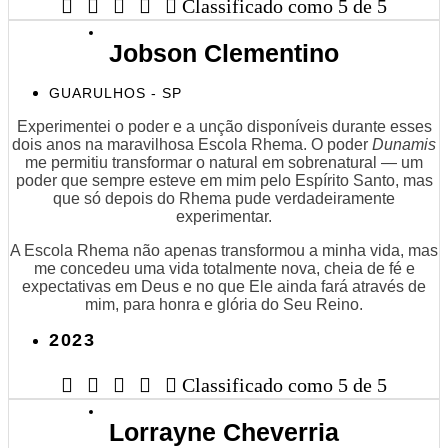





Classificado como 5 de 5
Jobson Clementino
GUARULHOS - SP
Experimentei o poder e a unção disponíveis durante esses
dois anos na maravilhosa Escola Rhema. O poder
Dunamis
me permitiu transformar o natural em sobrenatural — um
poder que sempre esteve em mim pelo Espírito Santo, mas
que só depois do Rhema pude verdadeiramente
experimentar.
A Escola Rhema não apenas transformou a minha vida, mas
me concedeu uma vida totalmente nova, cheia de fé e
expectativas em Deus e no que Ele ainda fará através de
mim, para honra e glória do Seu Reino.
2023





Classificado como 5 de 5
Lorrayne Cheverria