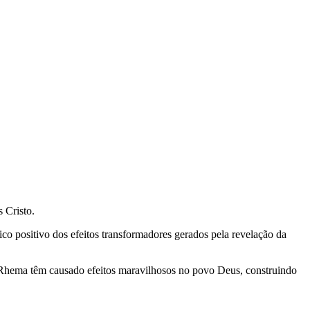
 Cristo.
o positivo dos efeitos transformadores gerados pela revelação da
o Rhema têm causado efeitos maravilhosos no povo Deus, construindo