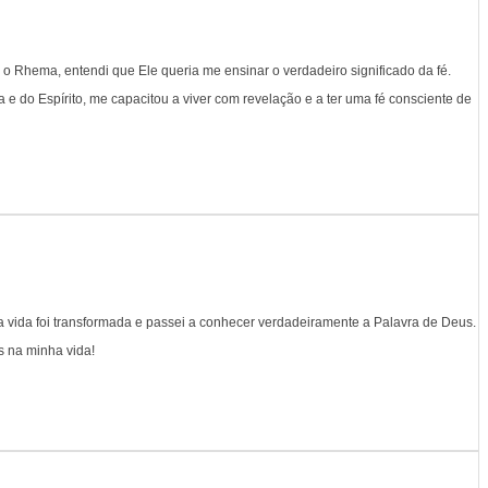
 Rhema, entendi que Ele queria me ensinar o verdadeiro significado da fé.
e do Espírito, me capacitou a viver com revelação e a ter uma fé consciente de
ha vida foi transformada e passei a conhecer verdadeiramente a Palavra de Deus.
s na minha vida!