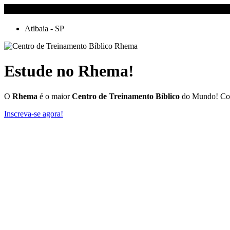
Atibaia - SP
Estude no Rhema!
O
Rhema
é o maior
Centro de Treinamento Bíblico
do Mundo! Conh
Inscreva-se agora!