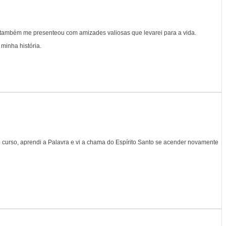
da também me presenteou com amizades valiosas que levarei para a vida.
 minha história.
curso, aprendi a Palavra e vi a chama do Espírito Santo se acender novamente