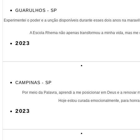
GUARULHOS - SP
Experimentei o poder e a unção disponíveis durante esses dois anos na marav
A Escola Rhema não apenas transformou a minha vida, mas me co
2023
CAMPINAS - SP
Por meio da Palavra, aprendi a me posicionar em Deus e a renovar m
Hoje estou curada emocionalmente, para honra 
2023