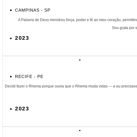
CAMPINAS - SP
A Palavra de Deus ministrou força, poder e fé ao meu coração, permiti
Sou grata por e
2023
RECIFE - PE
Decidi fazer o Rhema porque ouvia que o Rhema muda vidas — e eu precisava d
2023