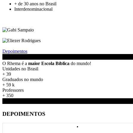
+ de 30 anos no Brasil
Interdenominacional
Depoimentos
O Rhema é a
maior Escola Bíblica
do mundo!
Unidades no Brasil
+
39
Graduados no mundo
+
59
k
Professores
+
350
DEPOIMENTOS