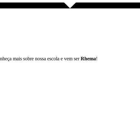
eça mais sobre nossa escola e vem ser
Rhema
!