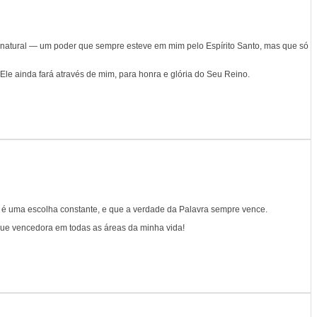
enatural — um poder que sempre esteve em mim pelo Espírito Santo, mas que só
e ainda fará através de mim, para honra e glória do Seu Reino.
é é uma escolha constante, e que a verdade da Palavra sempre vence.
que vencedora em todas as áreas da minha vida!