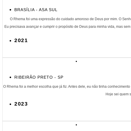
BRASÍLIA - ASA SUL
O Rhema foi uma expressão do cuidado amoroso de Deus por mim. O Senhor n
Eu precisava avançar e cumprir o propósito de Deus para minha vida, mas sem u
2021
RIBEIRÃO PRETO - SP
O Rhema foi a melhor escolha que já fiz. Antes dele, eu não tinha conhecimento
Hoje sei quem s
2023