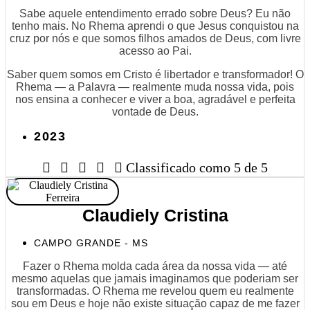
Sabe aquele entendimento errado sobre Deus? Eu não
tenho mais. No Rhema aprendi o que Jesus conquistou na
cruz por nós e que somos filhos amados de Deus, com livre
acesso ao Pai.
Saber quem somos em Cristo é libertador e transformador! O
Rhema — a Palavra — realmente muda nossa vida, pois
nos ensina a conhecer e viver a boa, agradável e perfeita
vontade de Deus.
2023





Classificado como 5 de 5
Claudiely Cristina
CAMPO GRANDE - MS
Fazer o Rhema molda cada área da nossa vida — até
mesmo aquelas que jamais imaginamos que poderiam ser
transformadas. O Rhema me revelou quem eu realmente
sou em Deus e hoje não existe situação capaz de me fazer