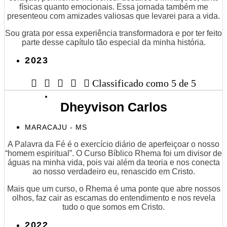
físicas quanto emocionais. Essa jornada também me
presenteou com amizades valiosas que levarei para a vida.
Sou grata por essa experiência transformadora e por ter feito
parte desse capítulo tão especial da minha história.
2023





Classificado como 5 de 5
Dheyvison Carlos
MARACAJU - MS
A Palavra da Fé é o exercício diário de aperfeiçoar o nosso
“homem espiritual”. O Curso Bíblico Rhema foi um divisor de
águas na minha vida, pois vai além da teoria e nos conecta
ao nosso verdadeiro eu, renascido em Cristo.
Mais que um curso, o Rhema é uma ponte que abre nossos
olhos, faz cair as escamas do entendimento e nos revela
tudo o que somos em Cristo.
2022