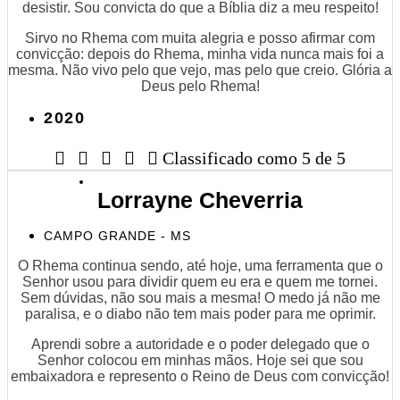
desistir. Sou convicta do que a Bíblia diz a meu respeito!
Sirvo no Rhema com muita alegria e posso afirmar com
convicção: depois do Rhema, minha vida nunca mais foi a
mesma. Não vivo pelo que vejo, mas pelo que creio. Glória a
Deus pelo Rhema!
2020





Classificado como 5 de 5
Lorrayne Cheverria
CAMPO GRANDE - MS
O Rhema continua sendo, até hoje, uma ferramenta que o
Senhor usou para dividir quem eu era e quem me tornei.
Sem dúvidas, não sou mais a mesma! O medo já não me
paralisa, e o diabo não tem mais poder para me oprimir.
Aprendi sobre a autoridade e o poder delegado que o
Senhor colocou em minhas mãos. Hoje sei que sou
embaixadora e represento o Reino de Deus com convicção!