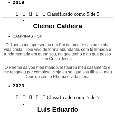
2019





Classificado como 5 de 5
Cleiner Caldeira
CAMPINAS - SP
O Rhema me apresentou um Pai de amor e salvou minha
vida cristã. Hoje vivo de forma abundante, com fé firmada e
fundamentada em quem sou, no que tenho e no que posso
em Cristo Jesus.
O Rhema salvou meu marido, restaurou meu casamento e
me resgatou por completo. Hoje eu sei que sou filha — meu
Deus do céu, o Rhema é vida plena!
2023





Classificado como 5 de 5
Luis Eduardo