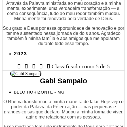
Através da Palavra ministrada ao meu coração e à minha
mente, experimentei uma verdadeira transformação — e,
como consequência, tudo ao meu redor também mudou.
Minha mente foi renovada pela verdade de Deus.
Sou grato a Deus por essa oportunidade de renovação e por
ter me sustentado nessa jornada de dois anos. Agradeço
também à minha família e aos amigos que me apoiaram
durante todo esse tempo.
2023





Classificado como 5 de 5
Gabi Sampaio
BELO HORIZONTE - MG
O Rhema transformou a minha maneira de falar. Hoje vejo o
poder da Palavra da Fé em ação — nas pequenas e
grandes coisas que declaro. Mudou a minha forma de viver,
agir e me relacionar com as pessoas.
Essa mudança tem sido instrumento de Deus para alcançar