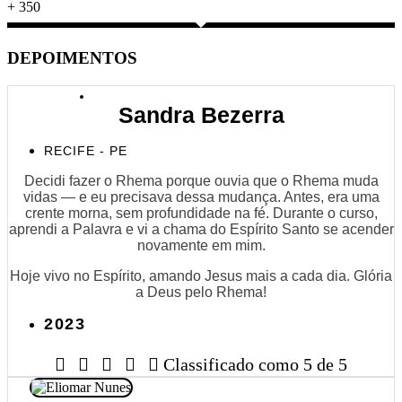
+
350
DEPOIMENTOS
Sandra Bezerra
RECIFE - PE
Decidi fazer o Rhema porque ouvia que o Rhema muda
vidas — e eu precisava dessa mudança. Antes, era uma
crente morna, sem profundidade na fé. Durante o curso,
aprendi a Palavra e vi a chama do Espírito Santo se acender
novamente em mim.
Hoje vivo no Espírito, amando Jesus mais a cada dia. Glória
a Deus pelo Rhema!
2023





Classificado como 5 de 5