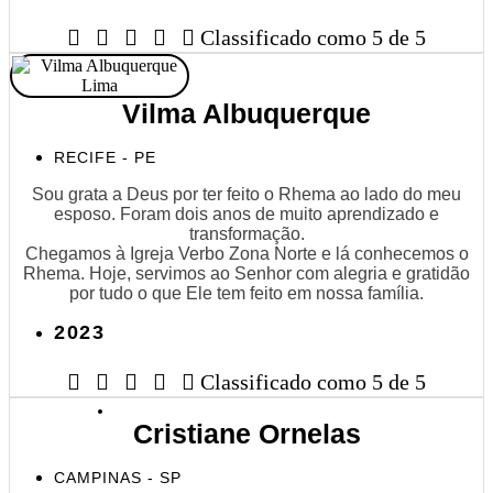





Classificado como 5 de 5
Vilma Albuquerque
RECIFE - PE
Sou grata a Deus por ter feito o Rhema ao lado do meu
esposo. Foram dois anos de muito aprendizado e
transformação.
Chegamos à Igreja Verbo Zona Norte e lá conhecemos o
Rhema. Hoje, servimos ao Senhor com alegria e gratidão
por tudo o que Ele tem feito em nossa família.
2023





Classificado como 5 de 5
Cristiane Ornelas
CAMPINAS - SP