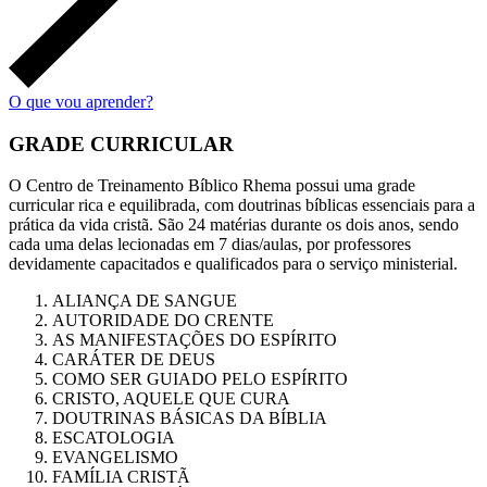
O que vou aprender?
GRADE CURRICULAR​
O Centro de Treinamento Bíblico Rhema possui uma grade
curricular rica e equilibrada, com doutrinas bíblicas essenciais para a
prática da vida cristã. São 24 matérias durante os dois anos, sendo
cada uma delas lecionadas em 7 dias/aulas, por professores
devidamente capacitados e qualificados para o serviço ministerial.
ALIANÇA DE SANGUE
AUTORIDADE DO CRENTE
AS MANIFESTAÇÕES DO ESPÍRITO
CARÁTER DE DEUS
COMO SER GUIADO PELO ESPÍRITO
CRISTO, AQUELE QUE CURA
DOUTRINAS BÁSICAS DA BÍBLIA
ESCATOLOGIA
EVANGELISMO
FAMÍLIA CRISTÃ