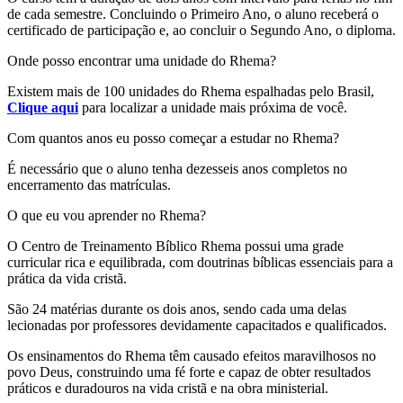
de cada semestre. Concluindo o Primeiro Ano, o aluno receberá o
certificado de participação e, ao concluir o Segundo Ano, o diploma.
Onde posso encontrar uma unidade do Rhema?
Existem mais de 100 unidades do Rhema espalhadas pelo Brasil,
Clique aqui
para localizar a unidade mais próxima de você.
Com quantos anos eu posso começar a estudar no Rhema?
É necessário que o aluno tenha dezesseis anos completos no
encerramento das matrículas.
O que eu vou aprender no Rhema?
O Centro de Treinamento Bíblico Rhema possui uma grade
curricular rica e equilibrada, com doutrinas bíblicas essenciais para a
prática da vida cristã.
São 24 matérias durante os dois anos, sendo cada uma delas
lecionadas por professores devidamente capacitados e qualificados.
Os ensinamentos do Rhema têm causado efeitos maravilhosos no
povo Deus, construindo uma fé forte e capaz de obter resultados
práticos e duradouros na vida cristã e na obra ministerial.