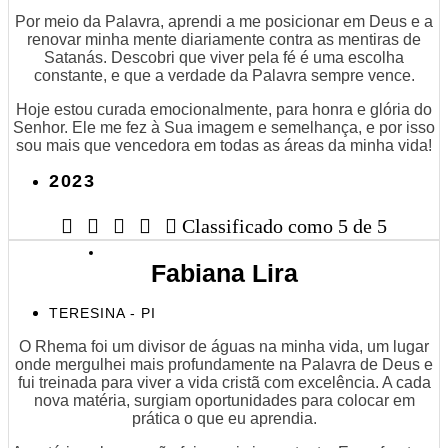
Por meio da Palavra, aprendi a me posicionar em Deus e a
renovar minha mente diariamente contra as mentiras de
Satanás. Descobri que viver pela fé é uma escolha
constante, e que a verdade da Palavra sempre vence.
Hoje estou curada emocionalmente, para honra e glória do
Senhor. Ele me fez à Sua imagem e semelhança, e por isso
sou mais que vencedora em todas as áreas da minha vida!
2023





Classificado como 5 de 5
Fabiana Lira
TERESINA - PI
O Rhema foi um divisor de águas na minha vida, um lugar
onde mergulhei mais profundamente na Palavra de Deus e
fui treinada para viver a vida cristã com excelência. A cada
nova matéria, surgiam oportunidades para colocar em
prática o que eu aprendia.