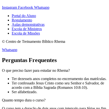
Instagram
Facebook
Whatsapp
Portal do Aluno
Regulamento
Aulas demonstrativas
Escola de Ministros
Escola de Missões
© Centro de Treinamento Bíblico Rhema
Whatsapp
Perguntas Frequentes
O que preciso fazer para estudar no Rhema?
Ter dezesseis anos completos no encerramento das matrículas.
Ter confessado Jesus Cristo como seu Senhor e Salvador, de
acordo com a Bíblia Sagrada (Romanos 10:8-10).
Ser alfabetizado.
Quanto tempo dura o curso?
O curso tem a duração de dois anos com intervalo para férias no fim