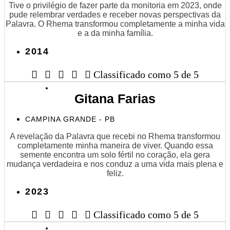
Tive o privilégio de fazer parte da monitoria em 2023, onde
pude relembrar verdades e receber novas perspectivas da
Palavra. O Rhema transformou completamente a minha vida
e a da minha família.
2014





Classificado como 5 de 5
Gitana Farias
CAMPINA GRANDE - PB
A revelação da Palavra que recebi no Rhema transformou
completamente minha maneira de viver. Quando essa
semente encontra um solo fértil no coração, ela gera
mudança verdadeira e nos conduz a uma vida mais plena e
feliz.
2023





Classificado como 5 de 5