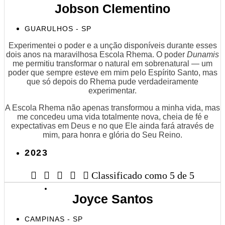
Jobson Clementino
GUARULHOS - SP
Experimentei o poder e a unção disponíveis durante esses
dois anos na maravilhosa Escola Rhema. O poder
Dunamis
me permitiu transformar o natural em sobrenatural — um
poder que sempre esteve em mim pelo Espírito Santo, mas
que só depois do Rhema pude verdadeiramente
experimentar.
A Escola Rhema não apenas transformou a minha vida, mas
me concedeu uma vida totalmente nova, cheia de fé e
expectativas em Deus e no que Ele ainda fará através de
mim, para honra e glória do Seu Reino.
2023





Classificado como 5 de 5
Joyce Santos
CAMPINAS - SP