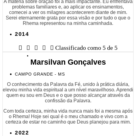
A matéria sobre oração foi a mais impactante. Eu enfrentava
problemas familiares e, ao aplicar os ensinamentos,
comecei a ver os milagres acontecerem diante de mim.
Serei eternamente grata por essa visão e por tudo o que o
Rhema representou na minha caminhada.
2014





Classificado como 5 de 5
Marsilvan Gonçalves
CAMPO GRANDE - MS
O conhecimento da Palavra da Fé, unido à prática diária,
elevou minha vida espiritual a um nível maravilhoso. Aprendi
quem eu sou em Deus e o que posso alcançar através da
confissão da Palavra.
Com toda certeza, minha vida nunca mais foi a mesma após
o Rhema! Hoje sei qual é o meu chamado e vivo com a
certeza de estar no caminho que Deus planejou para mim.
2022