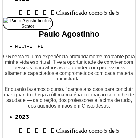





Classificado como 5 de 5
Paulo Agostinho
RECIFE - PE
O Rhema foi uma experiência profundamente marcante para
minha vida espiritual. Tive a oportunidade de conviver com
pessoas maravilhosas e aprender com professores
altamente capacitados e comprometidos com cada matéria
ministrada.
Enquanto fazemos o curso, ficamos ansiosos para concluir,
mas quando chega a última matéria, o coração se enche de
saudade — da direção, dos professores e, acima de tudo,
dos queridos irmãos em Cristo Jesus.
2023





Classificado como 5 de 5