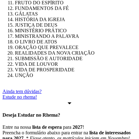
FRUTO DO ESPÍRITO
FUNDAMENTOS DA FÉ
GÁLATAS
HISTÓRIA DA IGREJA
JUSTIÇA DE DEUS
MINISTÉRIO PRÁTICO
MINISTRANDO A PALAVRA
O LIVRO DE ATOS
ORAÇÃO QUE PREVALECE
REALIDADES DA NOVA CRIAÇÃO
SUBMISSÃO E AUTORIDADE
VIDA DE LOUVOR
VIDA DE PROSPERIDADE
UNÇÃO
Ainda tem dúvidas?
Estude no rhema!
Deseja Estudar no
Rhema
?
Entre na nossa
lista de espera
para
2027
!
Preencha o formulário abaixo para entrar na
lista de interessados
para 2027
. *
Fique atento, as matrículas iniciam em Novembro!