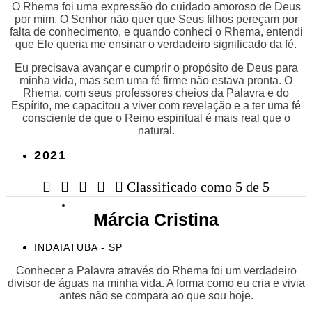
O Rhema foi uma expressão do cuidado amoroso de Deus
por mim. O Senhor não quer que Seus filhos pereçam por
falta de conhecimento, e quando conheci o Rhema, entendi
que Ele queria me ensinar o verdadeiro significado da fé.
Eu precisava avançar e cumprir o propósito de Deus para
minha vida, mas sem uma fé firme não estava pronta. O
Rhema, com seus professores cheios da Palavra e do
Espírito, me capacitou a viver com revelação e a ter uma fé
consciente de que o Reino espiritual é mais real que o
natural.
2021





Classificado como 5 de 5
Márcia Cristina
INDAIATUBA - SP
Conhecer a Palavra através do Rhema foi um verdadeiro
divisor de águas na minha vida. A forma como eu cria e vivia
antes não se compara ao que sou hoje.