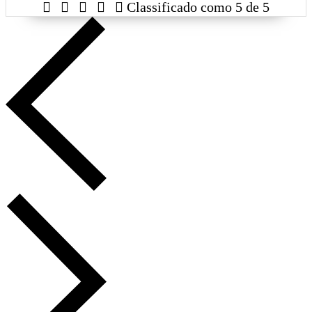





Classificado como 5 de 5