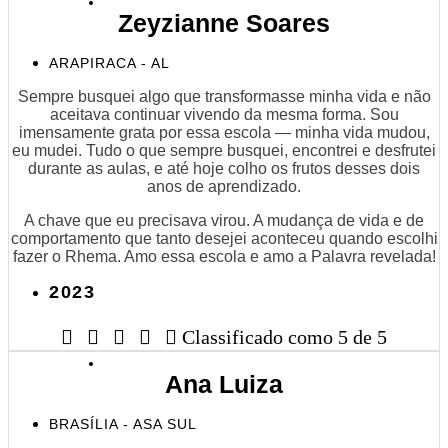
Zeyzianne Soares
ARAPIRACA - AL
Sempre busquei algo que transformasse minha vida e não
aceitava continuar vivendo da mesma forma. Sou
imensamente grata por essa escola — minha vida mudou,
eu mudei. Tudo o que sempre busquei, encontrei e desfrutei
durante as aulas, e até hoje colho os frutos desses dois
anos de aprendizado.
A chave que eu precisava virou. A mudança de vida e de
comportamento que tanto desejei aconteceu quando escolhi
fazer o Rhema. Amo essa escola e amo a Palavra revelada!
2023





Classificado como 5 de 5
Ana Luiza
BRASÍLIA - ASA SUL