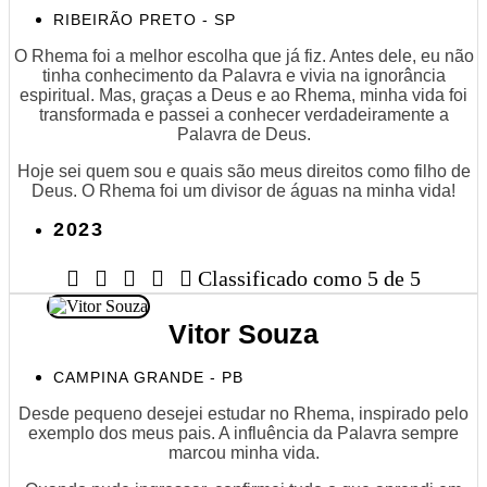
RIBEIRÃO PRETO - SP
O Rhema foi a melhor escolha que já fiz. Antes dele, eu não
tinha conhecimento da Palavra e vivia na ignorância
espiritual. Mas, graças a Deus e ao Rhema, minha vida foi
transformada e passei a conhecer verdadeiramente a
Palavra de Deus.
Hoje sei quem sou e quais são meus direitos como filho de
Deus. O Rhema foi um divisor de águas na minha vida!
2023





Classificado como 5 de 5
Vitor Souza
CAMPINA GRANDE - PB
Desde pequeno desejei estudar no Rhema, inspirado pelo
exemplo dos meus pais. A influência da Palavra sempre
marcou minha vida.