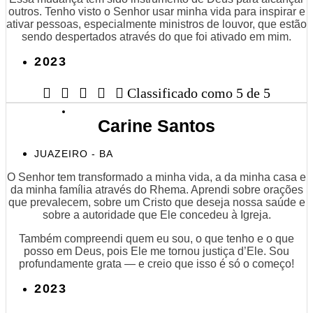
outros. Tenho visto o Senhor usar minha vida para inspirar e
ativar pessoas, especialmente ministros de louvor, que estão
sendo despertados através do que foi ativado em mim.
2023





Classificado como 5 de 5
Carine Santos
JUAZEIRO - BA
O Senhor tem transformado a minha vida, a da minha casa e
da minha família através do Rhema. Aprendi sobre orações
que prevalecem, sobre um Cristo que deseja nossa saúde e
sobre a autoridade que Ele concedeu à Igreja.
Também compreendi quem eu sou, o que tenho e o que
posso em Deus, pois Ele me tornou justiça d’Ele. Sou
profundamente grata — e creio que isso é só o começo!
2023