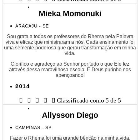
Mieka Momonuki
ARACAJU - SE
Sou grata a todos os professores do Rhema pela Palavra
viva e eficaz que ministraram a nós. Cada ensinamento foi
uma semente poderosa que gerou transformação em minha
vida.
Glorifico e agradeço ao Senhor por tudo o que Ele fez
através dessa maravilhosa escola. É Deus purinho nos
abençoando!
2014





Classificado como 5 de 5
Allysson Diego
CAMPINAS - SP
Fazer o Rhema foi uma grande bênção na minha vida.