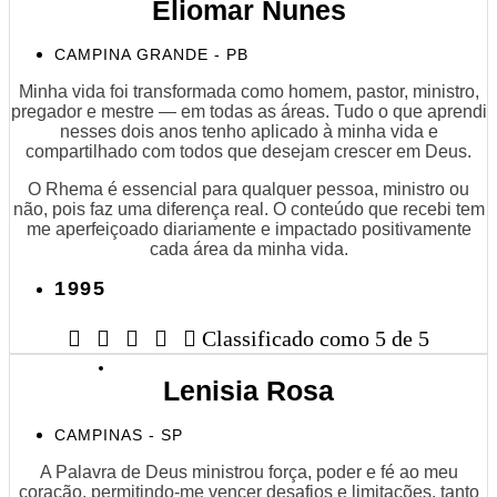
Eliomar Nunes
CAMPINA GRANDE - PB
Minha vida foi transformada como homem, pastor, ministro,
pregador e mestre — em todas as áreas. Tudo o que aprendi
nesses dois anos tenho aplicado à minha vida e
compartilhado com todos que desejam crescer em Deus.
O Rhema é essencial para qualquer pessoa, ministro ou
não, pois faz uma diferença real. O conteúdo que recebi tem
me aperfeiçoado diariamente e impactado positivamente
cada área da minha vida.
1995





Classificado como 5 de 5
Lenisia Rosa
CAMPINAS - SP
A Palavra de Deus ministrou força, poder e fé ao meu
coração, permitindo-me vencer desafios e limitações, tanto