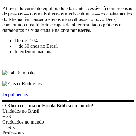
Através do currículo equilibrado e bastante acessível à compreensão
de pessoas — dos mais diversos níveis culturais — os ensinamentos
do Rhema têm causado efeitos maravilhosos no povo Deus,
construindo uma fé forte e capaz de obter resultados práticos e
duradouros na vida cristã e na obra ministerial.
Desde 1974
+ de 30 anos no Brasil
Interdenominacional
Depoimentos
O Rhema é a
maior Escola Bíblica
do mundo!
Unidades no Brasil
+
39
Graduados no mundo
+
59
k
Professores