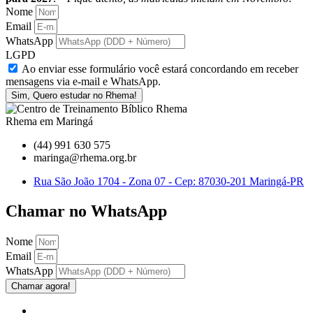
Nome
Email
WhatsApp
LGPD
Ao enviar esse formulário você estará concordando em receber
mensagens via e-mail e WhatsApp.
Sim, Quero estudar no Rhema!
Rhema em Maringá
(44) 991 630 575
maringa@rhema.org.br
Rua São João 1704 - Zona 07 - Cep: 87030-201 Maringá-PR
Chamar no WhatsApp
Nome
Email
WhatsApp
Chamar agora!