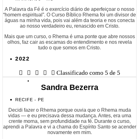
A Palavra da Fé é o exercício diário de aperfeiçoar o nosso
“homem espiritual”. O Curso Bíblico Rhema foi um divisor de
águas na minha vida, pois vai além da teoria e nos conecta
ao nosso verdadeiro eu, renascido em Cristo.
Mais que um curso, o Rhema é uma ponte que abre nossos
olhos, faz cair as escamas do entendimento e nos revela
tudo o que somos em Cristo.
2022





Classificado como 5 de 5
Sandra Bezerra
RECIFE - PE
Decidi fazer o Rhema porque ouvia que o Rhema muda
vidas — e eu precisava dessa mudança. Antes, era uma
crente morna, sem profundidade na fé. Durante o curso,
aprendi a Palavra e vi a chama do Espírito Santo se acender
novamente em mim.