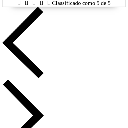





Classificado como 5 de 5