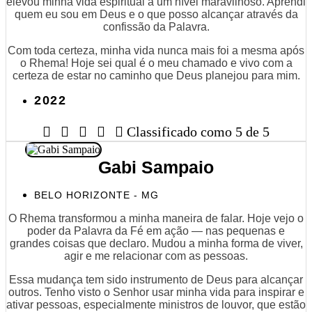
elevou minha vida espiritual a um nível maravilhoso. Aprendi
quem eu sou em Deus e o que posso alcançar através da
confissão da Palavra.
Com toda certeza, minha vida nunca mais foi a mesma após
o Rhema! Hoje sei qual é o meu chamado e vivo com a
certeza de estar no caminho que Deus planejou para mim.
2022





Classificado como 5 de 5
Gabi Sampaio
BELO HORIZONTE - MG
O Rhema transformou a minha maneira de falar. Hoje vejo o
poder da Palavra da Fé em ação — nas pequenas e
grandes coisas que declaro. Mudou a minha forma de viver,
agir e me relacionar com as pessoas.
Essa mudança tem sido instrumento de Deus para alcançar
outros. Tenho visto o Senhor usar minha vida para inspirar e
ativar pessoas, especialmente ministros de louvor, que estão