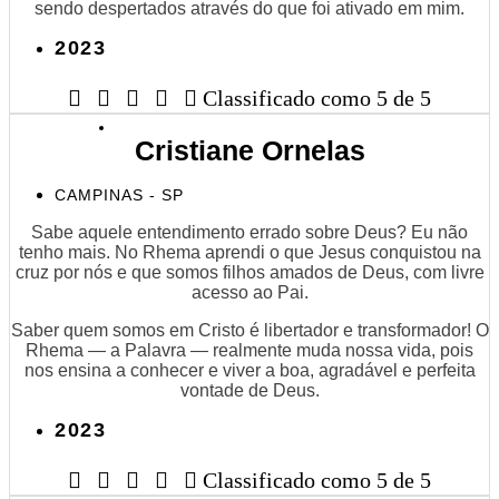
sendo despertados através do que foi ativado em mim.
2023





Classificado como 5 de 5
Cristiane Ornelas
CAMPINAS - SP
Sabe aquele entendimento errado sobre Deus? Eu não
tenho mais. No Rhema aprendi o que Jesus conquistou na
cruz por nós e que somos filhos amados de Deus, com livre
acesso ao Pai.
Saber quem somos em Cristo é libertador e transformador! O
Rhema — a Palavra — realmente muda nossa vida, pois
nos ensina a conhecer e viver a boa, agradável e perfeita
vontade de Deus.
2023





Classificado como 5 de 5