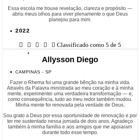
Essa escola me trouxe revelação, clareza e propósito —
abriu meus olhos para viver plenamente o que Deus
planejou para mim.
2022





Classificado como 5 de 5
Allysson Diego
CAMPINAS - SP
Fazer o Rhema foi uma grande bênção na minha vida.
Através da Palavra ministrada ao meu coração e à minha
mente, experimentei uma verdadeira transformação — e,
como consequência, tudo ao meu redor também mudou.
Minha mente foi renovada pela verdade de Deus.
Sou grato a Deus por essa oportunidade de renovação e por
ter me sustentado nessa jornada de dois anos. Agradeço
também à minha família e aos amigos que me apoiaram
durante todo esse tempo.