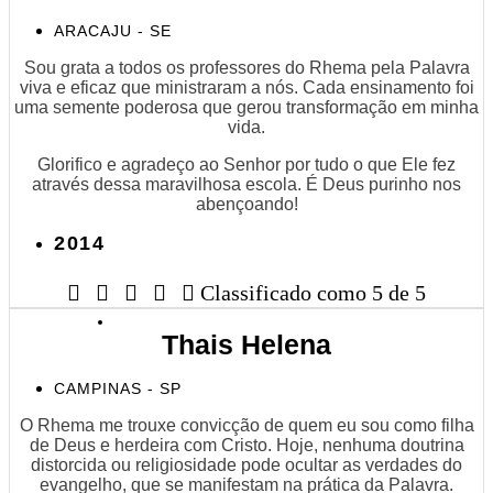
ARACAJU - SE
Sou grata a todos os professores do Rhema pela Palavra
viva e eficaz que ministraram a nós. Cada ensinamento foi
uma semente poderosa que gerou transformação em minha
vida.
Glorifico e agradeço ao Senhor por tudo o que Ele fez
através dessa maravilhosa escola. É Deus purinho nos
abençoando!
2014





Classificado como 5 de 5
Thais Helena
CAMPINAS - SP
O Rhema me trouxe convicção de quem eu sou como filha
de Deus e herdeira com Cristo. Hoje, nenhuma doutrina
distorcida ou religiosidade pode ocultar as verdades do
evangelho, que se manifestam na prática da Palavra.