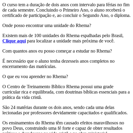
O curso tem a duração de dois anos com intervalo para férias no fim
de cada semestre. Concluindo o Primeiro Ano, o aluno receberá o
certificado de participação e, ao concluir o Segundo Ano, o diploma.
Onde posso encontrar uma unidade do Rhema?
Existem mais de 100 unidades do Rhema espalhadas pelo Brasil,
Clique aqui
para localizar a unidade mais próxima de você.
Com quantos anos eu posso começar a estudar no Rhema?
É necessário que o aluno tenha dezesseis anos completos no
encerramento das matrículas.
O que eu vou aprender no Rhema?
O Centro de Treinamento Bíblico Rhema possui uma grade
curricular rica e equilibrada, com doutrinas bíblicas essenciais para a
prática da vida cristã.
São 24 matérias durante os dois anos, sendo cada uma delas
lecionadas por professores devidamente capacitados e qualificados.
Os ensinamentos do Rhema têm causado efeitos maravilhosos no
povo Deus, construindo uma fé forte e capaz de obter resultados