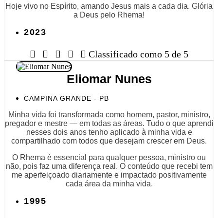
Hoje vivo no Espírito, amando Jesus mais a cada dia. Glória
a Deus pelo Rhema!
2023





Classificado como 5 de 5
Eliomar Nunes
CAMPINA GRANDE - PB
Minha vida foi transformada como homem, pastor, ministro,
pregador e mestre — em todas as áreas. Tudo o que aprendi
nesses dois anos tenho aplicado à minha vida e
compartilhado com todos que desejam crescer em Deus.
O Rhema é essencial para qualquer pessoa, ministro ou
não, pois faz uma diferença real. O conteúdo que recebi tem
me aperfeiçoado diariamente e impactado positivamente
cada área da minha vida.
1995