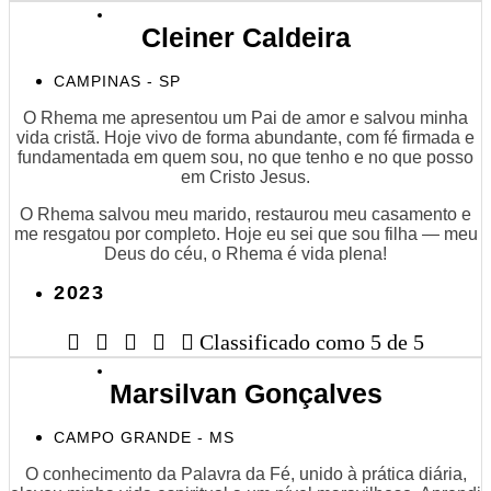
Cleiner Caldeira
CAMPINAS - SP
O Rhema me apresentou um Pai de amor e salvou minha
vida cristã. Hoje vivo de forma abundante, com fé firmada e
fundamentada em quem sou, no que tenho e no que posso
em Cristo Jesus.
O Rhema salvou meu marido, restaurou meu casamento e
me resgatou por completo. Hoje eu sei que sou filha — meu
Deus do céu, o Rhema é vida plena!
2023





Classificado como 5 de 5
Marsilvan Gonçalves
CAMPO GRANDE - MS
O conhecimento da Palavra da Fé, unido à prática diária,