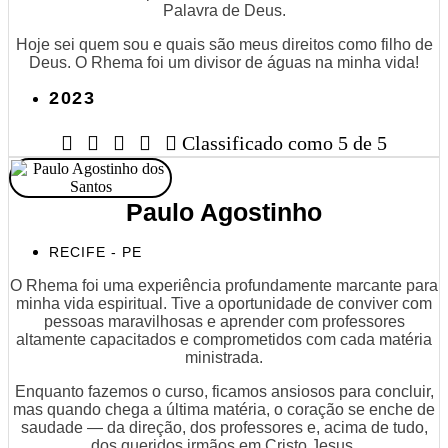
Palavra de Deus.
Hoje sei quem sou e quais são meus direitos como filho de
Deus. O Rhema foi um divisor de águas na minha vida!
2023





Classificado como 5 de 5
Paulo Agostinho
RECIFE - PE
O Rhema foi uma experiência profundamente marcante para
minha vida espiritual. Tive a oportunidade de conviver com
pessoas maravilhosas e aprender com professores
altamente capacitados e comprometidos com cada matéria
ministrada.
Enquanto fazemos o curso, ficamos ansiosos para concluir,
mas quando chega a última matéria, o coração se enche de
saudade — da direção, dos professores e, acima de tudo,
dos queridos irmãos em Cristo Jesus.