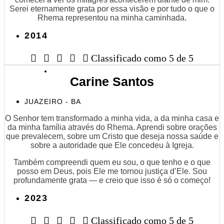
Serei eternamente grata por essa visão e por tudo o que o
Rhema representou na minha caminhada.
2014





Classificado como 5 de 5
Carine Santos
JUAZEIRO - BA
O Senhor tem transformado a minha vida, a da minha casa e
da minha família através do Rhema. Aprendi sobre orações
que prevalecem, sobre um Cristo que deseja nossa saúde e
sobre a autoridade que Ele concedeu à Igreja.
Também compreendi quem eu sou, o que tenho e o que
posso em Deus, pois Ele me tornou justiça d’Ele. Sou
profundamente grata — e creio que isso é só o começo!
2023





Classificado como 5 de 5