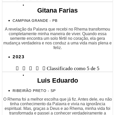
Gitana Farias
CAMPINA GRANDE - PB
A revelação da Palavra que recebi no Rhema transformou
completamente minha maneira de viver. Quando essa
semente encontra um solo fértil no coração, ela gera
mudança verdadeira e nos conduz a uma vida mais plena e
feliz.
2023





Classificado como 5 de 5
Luis Eduardo
RIBEIRÃO PRETO - SP
O Rhema foi a melhor escolha que já fiz. Antes dele, eu não
tinha conhecimento da Palavra e vivia na ignorância
espiritual. Mas, graças a Deus e ao Rhema, minha vida foi
transformada e passei a conhecer verdadeiramente a