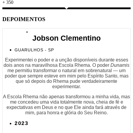
+
350
DEPOIMENTOS
Jobson Clementino
GUARULHOS - SP
Experimentei o poder e a unção disponíveis durante esses
dois anos na maravilhosa Escola Rhema. O poder
Dunamis
me permitiu transformar o natural em sobrenatural — um
poder que sempre esteve em mim pelo Espírito Santo, mas
que só depois do Rhema pude verdadeiramente
experimentar.
A Escola Rhema não apenas transformou a minha vida, mas
me concedeu uma vida totalmente nova, cheia de fé e
expectativas em Deus e no que Ele ainda fará através de
mim, para honra e glória do Seu Reino.
2023