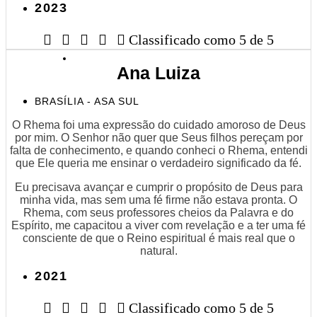
2023





Classificado como 5 de 5
Ana Luiza
BRASÍLIA - ASA SUL
O Rhema foi uma expressão do cuidado amoroso de Deus
por mim. O Senhor não quer que Seus filhos pereçam por
falta de conhecimento, e quando conheci o Rhema, entendi
que Ele queria me ensinar o verdadeiro significado da fé.
Eu precisava avançar e cumprir o propósito de Deus para
minha vida, mas sem uma fé firme não estava pronta. O
Rhema, com seus professores cheios da Palavra e do
Espírito, me capacitou a viver com revelação e a ter uma fé
consciente de que o Reino espiritual é mais real que o
natural.
2021





Classificado como 5 de 5