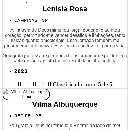
Lenisia Rosa
CAMPINAS - SP
A Palavra de Deus ministrou força, poder e fé ao meu
coração, permitindo-me vencer desafios e limitações, tanto
físicas quanto emocionais. Essa jornada também me
presenteou com amizades valiosas que levarei para a vida.
Sou grata por essa experiência transformadora e por ter feito
parte desse capítulo tão especial da minha história.
2023





Classificado como 5 de 5
Vilma Albuquerque
RECIFE - PE
Sou grata a Deus por ter feito o Rhema ao lado do meu