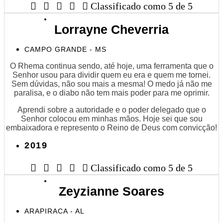





Classificado como 5 de 5
Lorrayne Cheverria
CAMPO GRANDE - MS
O Rhema continua sendo, até hoje, uma ferramenta que o
Senhor usou para dividir quem eu era e quem me tornei.
Sem dúvidas, não sou mais a mesma! O medo já não me
paralisa, e o diabo não tem mais poder para me oprimir.
Aprendi sobre a autoridade e o poder delegado que o
Senhor colocou em minhas mãos. Hoje sei que sou
embaixadora e represento o Reino de Deus com convicção!
2019





Classificado como 5 de 5
Zeyzianne Soares
ARAPIRACA - AL