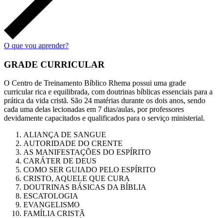
O que vou aprender?
GRADE CURRICULAR​
O Centro de Treinamento Bíblico Rhema possui uma grade
curricular rica e equilibrada, com doutrinas bíblicas essenciais para a
prática da vida cristã. São 24 matérias durante os dois anos, sendo
cada uma delas lecionadas em 7 dias/aulas, por professores
devidamente capacitados e qualificados para o serviço ministerial.
ALIANÇA DE SANGUE
AUTORIDADE DO CRENTE
AS MANIFESTAÇÕES DO ESPÍRITO
CARÁTER DE DEUS
COMO SER GUIADO PELO ESPÍRITO
CRISTO, AQUELE QUE CURA
DOUTRINAS BÁSICAS DA BÍBLIA
ESCATOLOGIA
EVANGELISMO
FAMÍLIA CRISTÃ