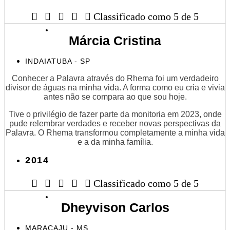





Classificado como 5 de 5
Márcia Cristina
INDAIATUBA - SP
Conhecer a Palavra através do Rhema foi um verdadeiro
divisor de águas na minha vida. A forma como eu cria e vivia
antes não se compara ao que sou hoje.
Tive o privilégio de fazer parte da monitoria em 2023, onde
pude relembrar verdades e receber novas perspectivas da
Palavra. O Rhema transformou completamente a minha vida
e a da minha família.
2014





Classificado como 5 de 5
Dheyvison Carlos
MARACAJU - MS