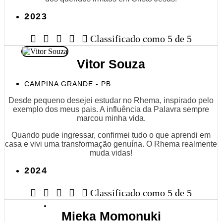
2023





Classificado como 5 de 5
Vitor Souza
CAMPINA GRANDE - PB
Desde pequeno desejei estudar no Rhema, inspirado pelo
exemplo dos meus pais. A influência da Palavra sempre
marcou minha vida.
Quando pude ingressar, confirmei tudo o que aprendi em
casa e vivi uma transformação genuína. O Rhema realmente
muda vidas!
2024





Classificado como 5 de 5
Mieka Momonuki