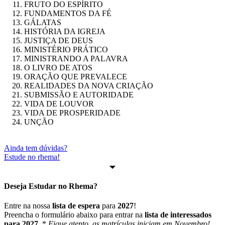
FRUTO DO ESPÍRITO
FUNDAMENTOS DA FÉ
GÁLATAS
HISTÓRIA DA IGREJA
JUSTIÇA DE DEUS
MINISTÉRIO PRÁTICO
MINISTRANDO A PALAVRA
O LIVRO DE ATOS
ORAÇÃO QUE PREVALECE
REALIDADES DA NOVA CRIAÇÃO
SUBMISSÃO E AUTORIDADE
VIDA DE LOUVOR
VIDA DE PROSPERIDADE
UNÇÃO
Ainda tem dúvidas?
Estude no rhema!
Deseja Estudar no
Rhema
?
Entre na nossa
lista de espera
para
2027
!
Preencha o formulário abaixo para entrar na
lista de interessados
para 2027
. *
Fique atento, as matrículas iniciam em Novembro!