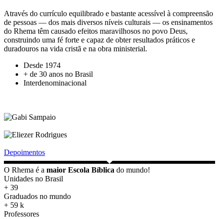
Através do currículo equilibrado e bastante acessível à compreensão
de pessoas — dos mais diversos níveis culturais — os ensinamentos
do Rhema têm causado efeitos maravilhosos no povo Deus,
construindo uma fé forte e capaz de obter resultados práticos e
duradouros na vida cristã e na obra ministerial.
Desde 1974
+ de 30 anos no Brasil
Interdenominacional
Depoimentos
O Rhema é a
maior Escola Bíblica
do mundo!
Unidades no Brasil
+
39
Graduados no mundo
+
59
k
Professores