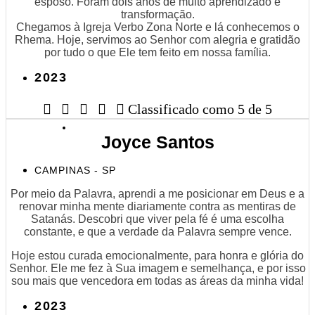
esposo. Foram dois anos de muito aprendizado e
transformação.
Chegamos à Igreja Verbo Zona Norte e lá conhecemos o
Rhema. Hoje, servimos ao Senhor com alegria e gratidão
por tudo o que Ele tem feito em nossa família.
2023





Classificado como 5 de 5
Joyce Santos
CAMPINAS - SP
Por meio da Palavra, aprendi a me posicionar em Deus e a
renovar minha mente diariamente contra as mentiras de
Satanás. Descobri que viver pela fé é uma escolha
constante, e que a verdade da Palavra sempre vence.
Hoje estou curada emocionalmente, para honra e glória do
Senhor. Ele me fez à Sua imagem e semelhança, e por isso
sou mais que vencedora em todas as áreas da minha vida!
2023