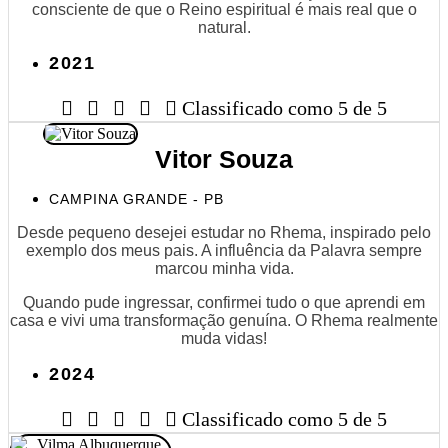
consciente de que o Reino espiritual é mais real que o
natural.
2021





Classificado como 5 de 5
Vitor Souza
CAMPINA GRANDE - PB
Desde pequeno desejei estudar no Rhema, inspirado pelo
exemplo dos meus pais. A influência da Palavra sempre
marcou minha vida.
Quando pude ingressar, confirmei tudo o que aprendi em
casa e vivi uma transformação genuína. O Rhema realmente
muda vidas!
2024





Classificado como 5 de 5