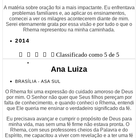
A matéria sobre oração foi a mais impactante. Eu enfrentava
problemas familiares e, ao aplicar os ensinamentos,
comecei a ver os milagres acontecerem diante de mim.
Serei eternamente grata por essa visão e por tudo o que o
Rhema representou na minha caminhada.
2014





Classificado como 5 de 5
Ana Luiza
BRASÍLIA - ASA SUL
O Rhema foi uma expressão do cuidado amoroso de Deus
por mim. O Senhor não quer que Seus filhos pereçam por
falta de conhecimento, e quando conheci o Rhema, entendi
que Ele queria me ensinar o verdadeiro significado da fé.
Eu precisava avançar e cumprir o propósito de Deus para
minha vida, mas sem uma fé firme não estava pronta. O
Rhema, com seus professores cheios da Palavra e do
Espírito, me capacitou a viver com revelação e a ter uma fé