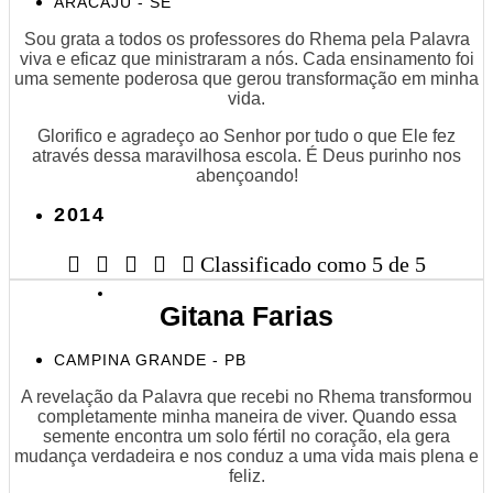
ARACAJU - SE
Sou grata a todos os professores do Rhema pela Palavra
viva e eficaz que ministraram a nós. Cada ensinamento foi
uma semente poderosa que gerou transformação em minha
vida.
Glorifico e agradeço ao Senhor por tudo o que Ele fez
através dessa maravilhosa escola. É Deus purinho nos
abençoando!
2014





Classificado como 5 de 5
Gitana Farias
CAMPINA GRANDE - PB
A revelação da Palavra que recebi no Rhema transformou
completamente minha maneira de viver. Quando essa
semente encontra um solo fértil no coração, ela gera
mudança verdadeira e nos conduz a uma vida mais plena e
feliz.