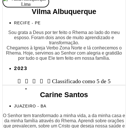
Vilma Albuquerque
RECIFE - PE
Sou grata a Deus por ter feito o Rhema ao lado do meu
esposo. Foram dois anos de muito aprendizado e
transformação.
Chegamos à Igreja Verbo Zona Norte e lá conhecemos o
Rhema. Hoje, servimos ao Senhor com alegria e gratidão
por tudo o que Ele tem feito em nossa família.
2023





Classificado como 5 de 5
Carine Santos
JUAZEIRO - BA
O Senhor tem transformado a minha vida, a da minha casa e
da minha família através do Rhema. Aprendi sobre orações
que prevalecem, sobre um Cristo que deseja nossa saúde e