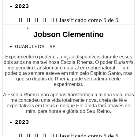
2023





Classificado como 5 de 5
Jobson Clementino
GUARULHOS - SP
Experimentei o poder e a unção disponíveis durante esses
dois anos na maravilhosa Escola Rhema. O poder
Dunamis
me permitiu transformar o natural em sobrenatural — um
poder que sempre esteve em mim pelo Espírito Santo, mas
que só depois do Rhema pude verdadeiramente
experimentar.
A Escola Rhema não apenas transformou a minha vida, mas
me concedeu uma vida totalmente nova, cheia de fé e
expectativas em Deus e no que Ele ainda fará através de
mim, para honra e glória do Seu Reino.
2023





Classificado como 5 de 5