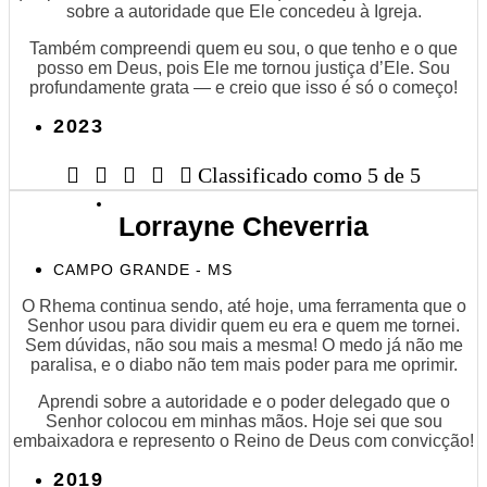
sobre a autoridade que Ele concedeu à Igreja.
Também compreendi quem eu sou, o que tenho e o que
posso em Deus, pois Ele me tornou justiça d’Ele. Sou
profundamente grata — e creio que isso é só o começo!
2023





Classificado como 5 de 5
Lorrayne Cheverria
CAMPO GRANDE - MS
O Rhema continua sendo, até hoje, uma ferramenta que o
Senhor usou para dividir quem eu era e quem me tornei.
Sem dúvidas, não sou mais a mesma! O medo já não me
paralisa, e o diabo não tem mais poder para me oprimir.
Aprendi sobre a autoridade e o poder delegado que o
Senhor colocou em minhas mãos. Hoje sei que sou
embaixadora e represento o Reino de Deus com convicção!
2019