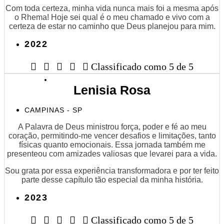
Com toda certeza, minha vida nunca mais foi a mesma após
o Rhema! Hoje sei qual é o meu chamado e vivo com a
certeza de estar no caminho que Deus planejou para mim.
2022





Classificado como 5 de 5
Lenisia Rosa
CAMPINAS - SP
A Palavra de Deus ministrou força, poder e fé ao meu
coração, permitindo-me vencer desafios e limitações, tanto
físicas quanto emocionais. Essa jornada também me
presenteou com amizades valiosas que levarei para a vida.
Sou grata por essa experiência transformadora e por ter feito
parte desse capítulo tão especial da minha história.
2023





Classificado como 5 de 5