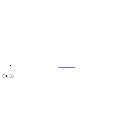
Vitória
Goiás