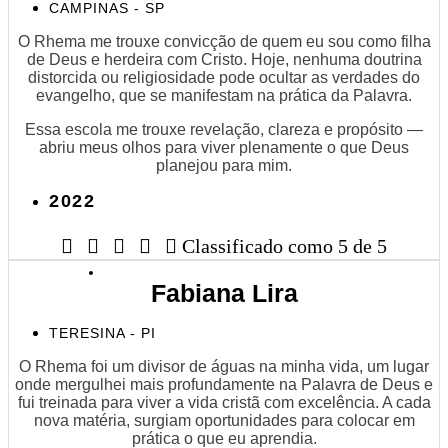
CAMPINAS - SP
O Rhema me trouxe convicção de quem eu sou como filha
de Deus e herdeira com Cristo. Hoje, nenhuma doutrina
distorcida ou religiosidade pode ocultar as verdades do
evangelho, que se manifestam na prática da Palavra.
Essa escola me trouxe revelação, clareza e propósito —
abriu meus olhos para viver plenamente o que Deus
planejou para mim.
2022





Classificado como 5 de 5
Fabiana Lira
TERESINA - PI
O Rhema foi um divisor de águas na minha vida, um lugar
onde mergulhei mais profundamente na Palavra de Deus e
fui treinada para viver a vida cristã com excelência. A cada
nova matéria, surgiam oportunidades para colocar em
prática o que eu aprendia.