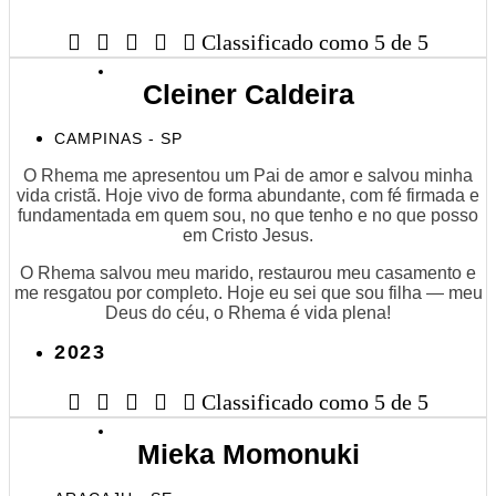





Classificado como 5 de 5
Cleiner Caldeira
CAMPINAS - SP
O Rhema me apresentou um Pai de amor e salvou minha
vida cristã. Hoje vivo de forma abundante, com fé firmada e
fundamentada em quem sou, no que tenho e no que posso
em Cristo Jesus.
O Rhema salvou meu marido, restaurou meu casamento e
me resgatou por completo. Hoje eu sei que sou filha — meu
Deus do céu, o Rhema é vida plena!
2023





Classificado como 5 de 5
Mieka Momonuki