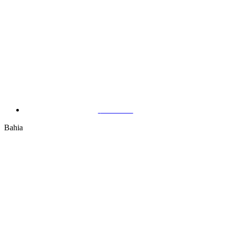
Manaus
Bahia