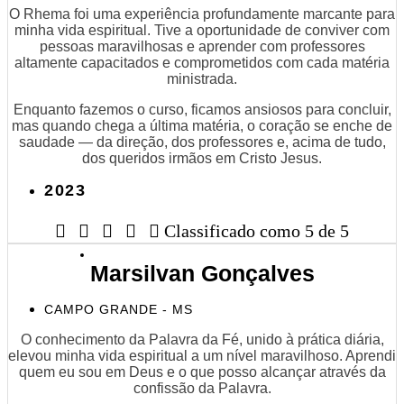
O Rhema foi uma experiência profundamente marcante para
minha vida espiritual. Tive a oportunidade de conviver com
pessoas maravilhosas e aprender com professores
altamente capacitados e comprometidos com cada matéria
ministrada.
Enquanto fazemos o curso, ficamos ansiosos para concluir,
mas quando chega a última matéria, o coração se enche de
saudade — da direção, dos professores e, acima de tudo,
dos queridos irmãos em Cristo Jesus.
2023





Classificado como 5 de 5
Marsilvan Gonçalves
CAMPO GRANDE - MS
O conhecimento da Palavra da Fé, unido à prática diária,
elevou minha vida espiritual a um nível maravilhoso. Aprendi
quem eu sou em Deus e o que posso alcançar através da
confissão da Palavra.