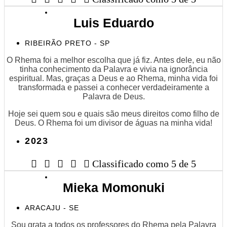
Luis Eduardo
RIBEIRÃO PRETO - SP
O Rhema foi a melhor escolha que já fiz. Antes dele, eu não
tinha conhecimento da Palavra e vivia na ignorância
espiritual. Mas, graças a Deus e ao Rhema, minha vida foi
transformada e passei a conhecer verdadeiramente a
Palavra de Deus.
Hoje sei quem sou e quais são meus direitos como filho de
Deus. O Rhema foi um divisor de águas na minha vida!
2023





Classificado como 5 de 5
Mieka Momonuki
ARACAJU - SE
Sou grata a todos os professores do Rhema pela Palavra