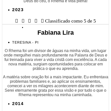
Deus do céu, o Rhema é vida plena!
2023





Classificado como 5 de 5
Fabiana Lira
TERESINA - PI
O Rhema foi um divisor de águas na minha vida, um lugar
onde mergulhei mais profundamente na Palavra de Deus e
fui treinada para viver a vida cristã com excelência. A cada
nova matéria, surgiam oportunidades para colocar em
prática o que eu aprendia.
A matéria sobre oração foi a mais impactante. Eu enfrentava
problemas familiares e, ao aplicar os ensinamentos,
comecei a ver os milagres acontecerem diante de mim.
Serei eternamente grata por essa visão e por tudo o que o
Rhema representou na minha caminhada.
2014