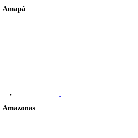
Amapá
Macapá
Amazonas