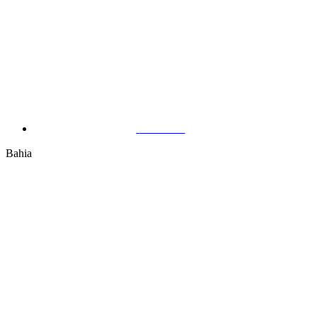
Manaus
Bahia