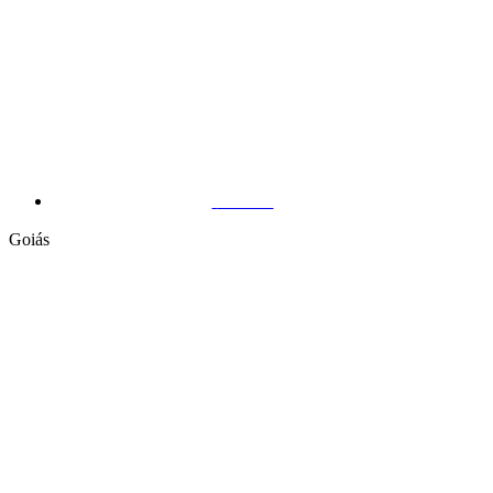
Vitória
Goiás