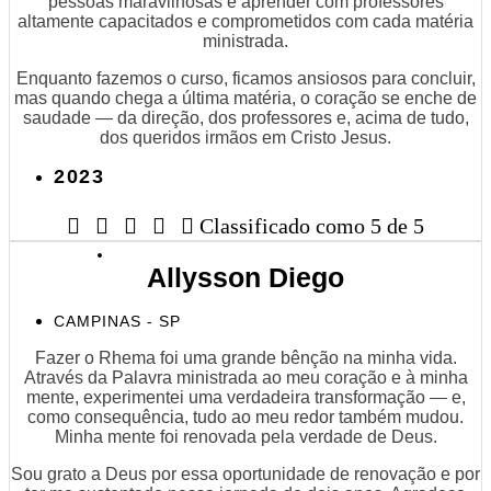
pessoas maravilhosas e aprender com professores
altamente capacitados e comprometidos com cada matéria
ministrada.
Enquanto fazemos o curso, ficamos ansiosos para concluir,
mas quando chega a última matéria, o coração se enche de
saudade — da direção, dos professores e, acima de tudo,
dos queridos irmãos em Cristo Jesus.
2023





Classificado como 5 de 5
Allysson Diego
CAMPINAS - SP
Fazer o Rhema foi uma grande bênção na minha vida.
Através da Palavra ministrada ao meu coração e à minha
mente, experimentei uma verdadeira transformação — e,
como consequência, tudo ao meu redor também mudou.
Minha mente foi renovada pela verdade de Deus.
Sou grato a Deus por essa oportunidade de renovação e por