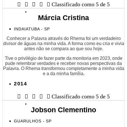





Classificado como 5 de 5
Márcia Cristina
INDAIATUBA - SP
Conhecer a Palavra através do Rhema foi um verdadeiro
divisor de águas na minha vida. A forma como eu cria e vivia
antes não se compara ao que sou hoje.
Tive o privilégio de fazer parte da monitoria em 2023, onde
pude relembrar verdades e receber novas perspectivas da
Palavra. O Rhema transformou completamente a minha vida
e a da minha família.
2014





Classificado como 5 de 5
Jobson Clementino
GUARULHOS - SP