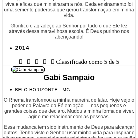
viva e eficaz que ministraram a nós. Cada ensinamento foi
uma semente poderosa que gerou transformação em minha
vida.
Glorifico e agradeço ao Senhor por tudo o que Ele fez
através dessa maravilhosa escola. É Deus purinho nos
abençoando!
2014





Classificado como 5 de 5
Gabi Sampaio
BELO HORIZONTE - MG
O Rhema transformou a minha maneira de falar. Hoje vejo o
poder da Palavra da Fé em ação — nas pequenas e
grandes coisas que declaro. Mudou a minha forma de viver,
agir e me relacionar com as pessoas.
Essa mudança tem sido instrumento de Deus para alcançar
outros. Tenho visto o Senhor usar minha vida para inspirar e