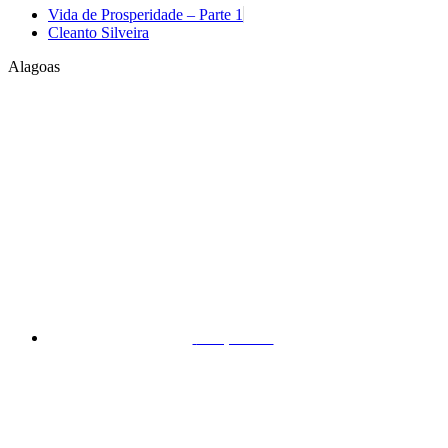
Vida de Prosperidade – Parte 1
Cleanto Silveira
Alagoas
Arapiraca