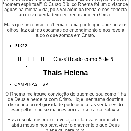
“homem espiritual”. O Curso Bíblico Rhema foi um divisor de
águas na minha vida, pois vai além da teoria e nos conecta
ao nosso verdadeiro eu, renascido em Cristo.
Mais que um curso, o Rhema é uma ponte que abre nossos
olhos, faz cair as escamas do entendimento e nos revela
tudo o que somos em Cristo.
2022





Classificado como 5 de 5
Thais Helena
CAMPINAS - SP
O Rhema me trouxe convicção de quem eu sou como filha
de Deus e herdeira com Cristo. Hoje, nenhuma doutrina
distorcida ou religiosidade pode ocultar as verdades do
evangelho, que se manifestam na prática da Palavra.
Essa escola me trouxe revelação, clareza e propósito —
abriu meus olhos para viver plenamente o que Deus
planejou para mim.