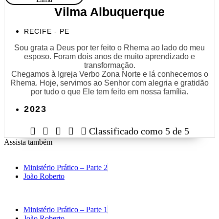
Vilma Albuquerque
RECIFE - PE
Sou grata a Deus por ter feito o Rhema ao lado do meu
esposo. Foram dois anos de muito aprendizado e
transformação.
Chegamos à Igreja Verbo Zona Norte e lá conhecemos o
Rhema. Hoje, servimos ao Senhor com alegria e gratidão
por tudo o que Ele tem feito em nossa família.
2023





Classificado como 5 de 5
Assista também
Ministério Prático – Parte 2
João Roberto
Ministério Prático – Parte 1
João Roberto