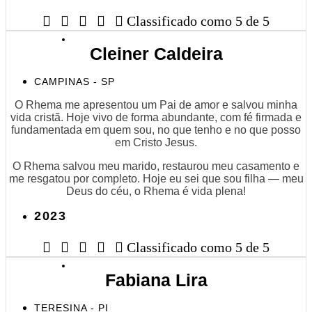





Classificado como 5 de 5
Cleiner Caldeira
CAMPINAS - SP
O Rhema me apresentou um Pai de amor e salvou minha
vida cristã. Hoje vivo de forma abundante, com fé firmada e
fundamentada em quem sou, no que tenho e no que posso
em Cristo Jesus.
O Rhema salvou meu marido, restaurou meu casamento e
me resgatou por completo. Hoje eu sei que sou filha — meu
Deus do céu, o Rhema é vida plena!
2023





Classificado como 5 de 5
Fabiana Lira
TERESINA - PI