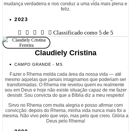
mudança verdadeira e nos conduz a uma vida mais plena e
feliz.
2023





Classificado como 5 de 5
Claudiely Cristina
CAMPO GRANDE - MS
Fazer o Rhema molda cada área da nossa vida — até
mesmo aquelas que jamais imaginamos que poderiam ser
transformadas. O Rhema me revelou quem eu realmente
sou em Deus e hoje não existe situação capaz de me fazer
desistir. Sou convicta do que a Bíblia diz a meu respeito!
Sirvo no Rhema com muita alegria e posso afirmar com
convicção: depois do Rhema, minha vida nunca mais foi a
mesma. Não vivo pelo que vejo, mas pelo que creio. Glória a
Deus pelo Rhema!