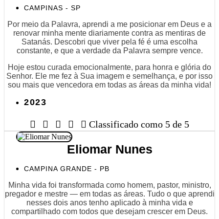
CAMPINAS - SP
Por meio da Palavra, aprendi a me posicionar em Deus e a
renovar minha mente diariamente contra as mentiras de
Satanás. Descobri que viver pela fé é uma escolha
constante, e que a verdade da Palavra sempre vence.
Hoje estou curada emocionalmente, para honra e glória do
Senhor. Ele me fez à Sua imagem e semelhança, e por isso
sou mais que vencedora em todas as áreas da minha vida!
2023





Classificado como 5 de 5
Eliomar Nunes
CAMPINA GRANDE - PB
Minha vida foi transformada como homem, pastor, ministro,
pregador e mestre — em todas as áreas. Tudo o que aprendi
nesses dois anos tenho aplicado à minha vida e
compartilhado com todos que desejam crescer em Deus.