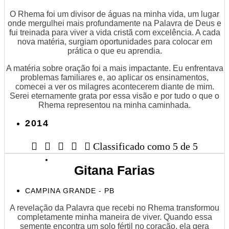
O Rhema foi um divisor de águas na minha vida, um lugar
onde mergulhei mais profundamente na Palavra de Deus e
fui treinada para viver a vida cristã com excelência. A cada
nova matéria, surgiam oportunidades para colocar em
prática o que eu aprendia.
A matéria sobre oração foi a mais impactante. Eu enfrentava
problemas familiares e, ao aplicar os ensinamentos,
comecei a ver os milagres acontecerem diante de mim.
Serei eternamente grata por essa visão e por tudo o que o
Rhema representou na minha caminhada.
2014





Classificado como 5 de 5
Gitana Farias
CAMPINA GRANDE - PB
A revelação da Palavra que recebi no Rhema transformou
completamente minha maneira de viver. Quando essa
semente encontra um solo fértil no coração, ela gera