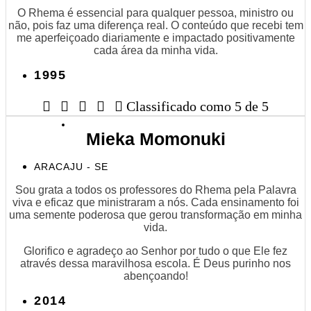
O Rhema é essencial para qualquer pessoa, ministro ou
não, pois faz uma diferença real. O conteúdo que recebi tem
me aperfeiçoado diariamente e impactado positivamente
cada área da minha vida.
1995





Classificado como 5 de 5
Mieka Momonuki
ARACAJU - SE
Sou grata a todos os professores do Rhema pela Palavra
viva e eficaz que ministraram a nós. Cada ensinamento foi
uma semente poderosa que gerou transformação em minha
vida.
Glorifico e agradeço ao Senhor por tudo o que Ele fez
através dessa maravilhosa escola. É Deus purinho nos
abençoando!
2014