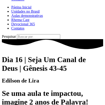
Página Inicial
Unidades no Brasil
Aulas demonstrativas
Rhema Cast
Devocional 365
Contatos
Pesquisar
Dia 16 | Seja Um Canal de
Deus | Gênesis 43-45
Edilson de Lira
Se uma
aula
te
impactou
,
imagine
2 anos de Palavra!