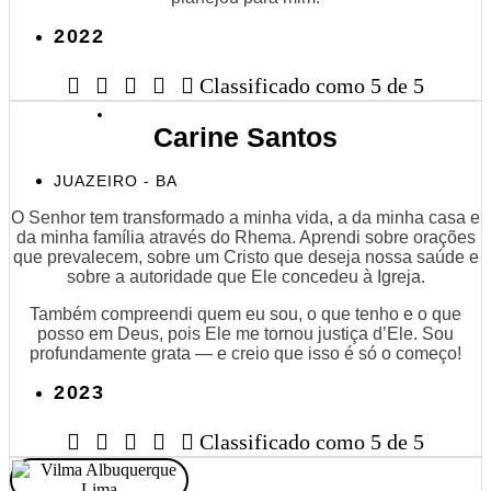
2022





Classificado como 5 de 5
Carine Santos
JUAZEIRO - BA
O Senhor tem transformado a minha vida, a da minha casa e
da minha família através do Rhema. Aprendi sobre orações
que prevalecem, sobre um Cristo que deseja nossa saúde e
sobre a autoridade que Ele concedeu à Igreja.
Também compreendi quem eu sou, o que tenho e o que
posso em Deus, pois Ele me tornou justiça d’Ele. Sou
profundamente grata — e creio que isso é só o começo!
2023





Classificado como 5 de 5