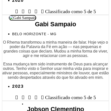
2020





Classificado como 5 de 5
Gabi Sampaio
BELO HORIZONTE - MG
O Rhema transformou a minha maneira de falar. Hoje vejo o
poder da Palavra da Fé em ação — nas pequenas e
grandes coisas que declaro. Mudou a minha forma de viver,
agir e me relacionar com as pessoas.
Essa mudança tem sido instrumento de Deus para alcançar
outros. Tenho visto o Senhor usar minha vida para inspirar e
ativar pessoas, especialmente ministros de louvor, que estão
sendo despertados através do que foi ativado em mim.
2023





Classificado como 5 de 5
Jobson Clementino