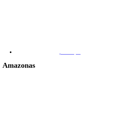
Macapá
Amazonas