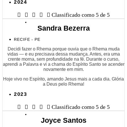
2024





Classificado como 5 de 5
Sandra Bezerra
RECIFE - PE
Decidi fazer o Rhema porque ouvia que o Rhema muda
vidas — e eu precisava dessa mudança. Antes, era uma
crente morna, sem profundidade na fé. Durante o curso,
aprendi a Palavra e vi a chama do Espírito Santo se acender
novamente em mim.
Hoje vivo no Espírito, amando Jesus mais a cada dia. Glória
a Deus pelo Rhema!
2023





Classificado como 5 de 5
Joyce Santos