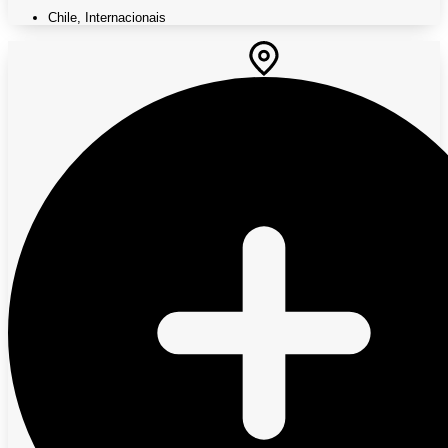
Chile
,
Internacionais