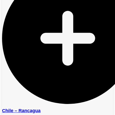
Chile – Rancagua