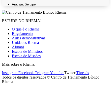
Aracaju
,
Sergipe
ESTUDE NO RHEMA!
O que é o Rhema
Regulamento
Aulas demonstrativas
Unidades Rhema
Alumni
Escola de Ministros
Escola de Missões
Mais sobre o Rhema:
Instagram
Facebook
Telegram
Youtube
Twitter
Threads
Todos os direitos reservados © Centro de Treinamento Bíblico
Rhema